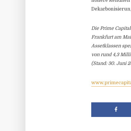
höhere Renditen 
Dekarbonisierung
Die Prime Capital
Frankfurt am Main
Assetklassen spez
von rund 4,3 Mill
(Stand: 30. Juni 2
www.primecapit