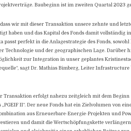
rojektverträge. Baubeginn ist im zweiten Quartal 2023 g
dass wir mit dieser Transaktion unsere zehnte und letzte
igt haben und das Kapital des Fonds damit vollständig inv
 passt perfekt in die Anlagestrategie des Fonds, sowohl 
er Technologie und der geographischen Lage. Darüber hi
glichkeit zur Integration in unser geplantes Kristinest
quelle“, sagt Dr. Mathias Bimberg, Leiter Infrastructure
r Transaktion erfolgt nahezu zeitgleich mit dem Beginn
„PGEIF II“. Der neue Fonds hat ein Zielvolumen von eine
Kombination aus Erneuerbare-Energie-Projekten und Pow
estieren und damit die Wertschöpfungskette verlängern.