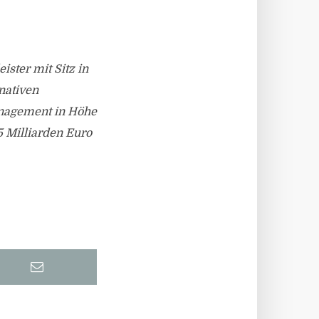
ster mit Sitz in
nativen
Management in Höhe
5 Milliarden Euro