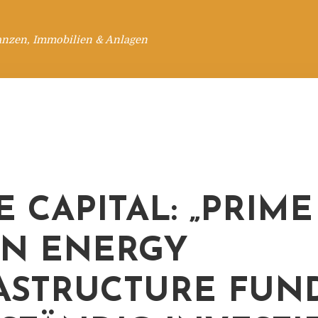
anzen, Immobilien & Anlagen
E CAPITAL: „PRIME
N ENERGY
ASTRUCTURE FUND