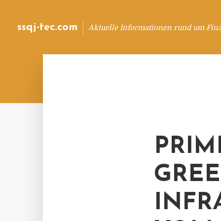
ssqj-tec.com
Aktuelle Informationen rund um Fin
PRIM
GREE
INFR