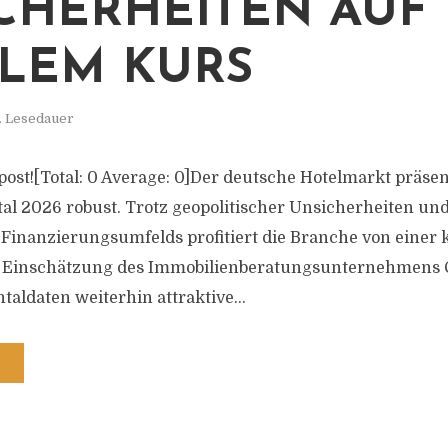
CHERHEITEN AUF
ILEM KURS
. Lesedauer
s post![Total: 0 Average: 0]Der deutsche Hotelmarkt präse
al 2026 robust. Trotz geopolitischer Unsicherheiten und
Finanzierungsumfelds profitiert die Branche von einer
 Einschätzung des Immobilienberatungsunternehmens Co
aldaten weiterhin attraktive...