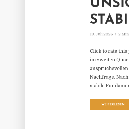
UNSI
STAB
18. Juli 2026
2 Min
Click to rate thi
im zweiten Quart
anspruchsvollen 
Nachfrage. Nach
stabile Fundament
WEITERLESEN