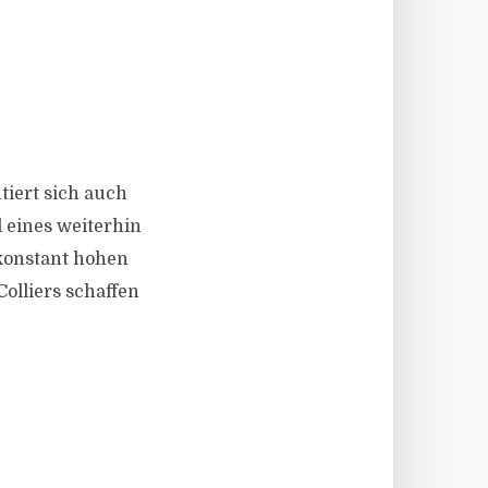
ntiert sich auch
 eines weiterhin
 konstant hohen
lliers schaffen