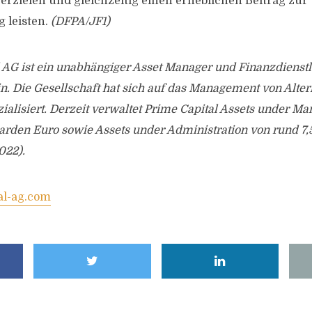
erzielen und gleichzeitig einen erheblichen Beitrag zur
 leisten.
(DFPA/JF1)
 AG ist ein unabhängiger Asset Manager und Finanzdienstlei
. Die Gesellschaft hat sich auf das Management von Alter
ialisiert. Derzeit verwaltet Prime Capital Assets under 
iarden Euro sowie Assets under Administration von rund 7,
022).
al-ag.com