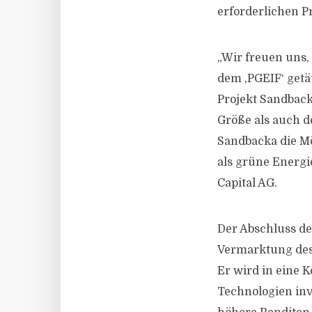
erforderlichen P
„Wir freuen uns, 
dem ,PGEIF‘ getät
Projekt Sandbacka
Größe als auch d
Sandbacka die Mö
als grüne Energie
Capital AG.
Der Abschluss de
Vermarktung des 
Er wird in eine 
Technologien inv