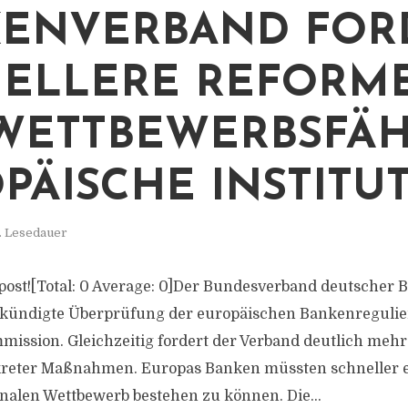
ENVERBAND FOR
ELLERE REFORM
WETTBEWERBSFÄH
PÄISCHE INSTITU
. Lesedauer
is post![Total: 0 Average: 0]Der Bundesverband deutscher
ekündigte Überprüfung der europäischen Bankenregulie
ission. Gleichzeitig fordert der Verband deutlich mehr
eter Maßnahmen. Europas Banken müssten schneller en
nalen Wettbewerb bestehen zu können. Die...