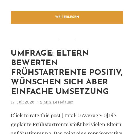
WEITERLESEN
UMFRAGE: ELTERN
BEWERTEN
FRÜHSTARTRENTE POSITIV,
WÜNSCHEN SICH ABER
EINFACHE UMSETZUNG
17. Juli 2026
2 Min. Lesedauer
Click to rate this post![Total: 0 Average: 0]Die
geplante Frühstartrente stößt bei vielen Eltern
auf Zustimmung. Das zeigt eine repräsentative