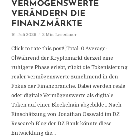
VERMÖGENSWERTE
VERÄNDERN DIE
FINANZMÄRKTE
16. Juli 2026
2 Min. Lesedauer
Click to rate this post![Total: 0 Average:
0]Während der Kryptomarkt derzeit eine
ruhigere Phase erlebt, rückt die Tokenisierung
realer Vermögenswerte zunehmend in den
Fokus der Finanzbranche. Dabei werden reale
oder digitale Vermögenswerte als digitale
Token auf einer Blockchain abgebildet. Nach
Einschätzung von Jonathan Osswald im DZ
Research Blog der DZ Bank könnte diese
Entwicklung die...