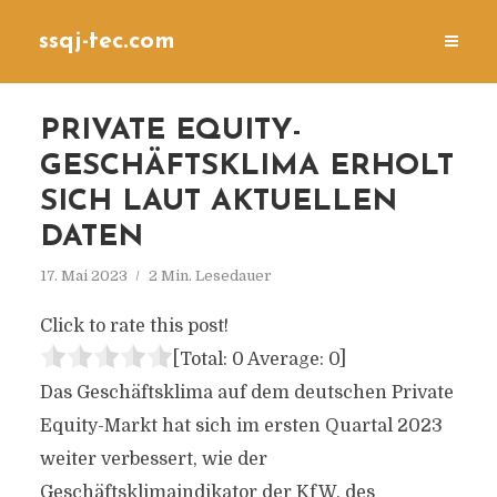
ssqj-tec.com
PRIVATE EQUITY-
GESCHÄFTSKLIMA ERHOLT
SICH LAUT AKTUELLEN
DATEN
17. Mai 2023
2 Min. Lesedauer
Click to rate this post!
[Total:
0
Average:
0
]
Das Geschäftsklima auf dem deutschen Private
Equity-Markt hat sich im ersten Quartal 2023
weiter verbessert, wie der
Geschäftsklimaindikator der KfW, des