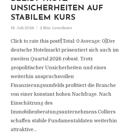
UNSICHERHEITEN AUF
STABILEM KURS
18. Juli 2026
2 Min. Lesedauer
Click to rate this post![Total: 0 Average: 0]Der
deutsche Hotelmarkt präsentiert sich auch im
zweiten Quartal 2026 robust. Trotz
geopolitischer Unsicherheiten und eines
weiterhin anspruchsvollen
Finanzierungsumfelds profitiert die Branche
von einer konstant hohen Nachfrage. Nach
Einschätzung des
Immobilienberatungsunternehmens Colliers
schaffen stabile Fundamentaldaten weiterhin
attraktive...