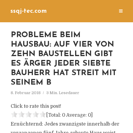
ssqj-tec.com
PROBLEME BEIM
HAUSBAU: AUF VIER VON
ZEHN BAUSTELLEN GIBT
ES ÄRGER JEDER SIEBTE
BAUHERR HAT STREIT MIT
SEINEM B
8. Februar 2018
3 Min. Lesedauer
Click to rate this post!
[Total:
0
Average:
0
]
Ernüchternd: Jedes zwanzigste innerhalb der