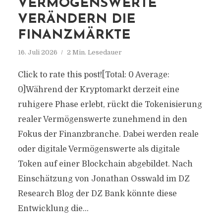
VERMÖGENSWERTE
VERÄNDERN DIE
FINANZMÄRKTE
16. Juli 2026
2 Min. Lesedauer
Click to rate this post![Total: 0 Average:
0]Während der Kryptomarkt derzeit eine
ruhigere Phase erlebt, rückt die Tokenisierung
realer Vermögenswerte zunehmend in den
Fokus der Finanzbranche. Dabei werden reale
oder digitale Vermögenswerte als digitale
Token auf einer Blockchain abgebildet. Nach
Einschätzung von Jonathan Osswald im DZ
Research Blog der DZ Bank könnte diese
Entwicklung die...