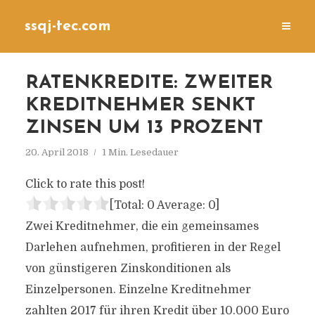
ssqj-tec.com
RATENKREDITE: ZWEITER
KREDITNEHMER SENKT
ZINSEN UM 13 PROZENT
20. April 2018
1 Min. Lesedauer
Click to rate this post!
[Total:
0
Average:
0
]
Zwei Kreditnehmer, die ein gemeinsames
Darlehen aufnehmen, profitieren in der Regel
von günstigeren Zinskonditionen als
Einzelpersonen. Einzelne Kreditnehmer
zahlten 2017 für ihren Kredit über 10.000 Euro