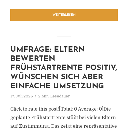
WEITERLESEN
UMFRAGE: ELTERN
BEWERTEN
FRÜHSTARTRENTE POSITIV,
WÜNSCHEN SICH ABER
EINFACHE UMSETZUNG
17. Juli 2026
2 Min. Lesedauer
Click to rate this post![Total: 0 Average: 0]Die
geplante Frühstartrente stößt bei vielen Eltern
auf Zustimmung. Das zeigt eine repräsentative