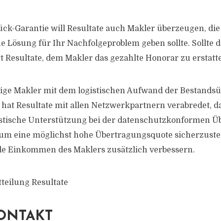
ück-Garantie will Resultate auch Makler überzeugen, die
ne Lösung für Ihr Nachfolgeproblem geben sollte. Sollte 
rt Resultate, dem Makler das gezahlte Honorar zu erstatt
ige Makler mit dem logistischen Aufwand der Bestandsü
, hat Resultate mit allen Netzwerkpartnern verabredet, d
istische Unterstützung bei der datenschutzkonformen Ü
 um eine möglichst hohe Übertragungsquote sicherzuste
de Einkommen des Maklers zusätzlich verbessern.
tteilung Resultate
ONTAKT