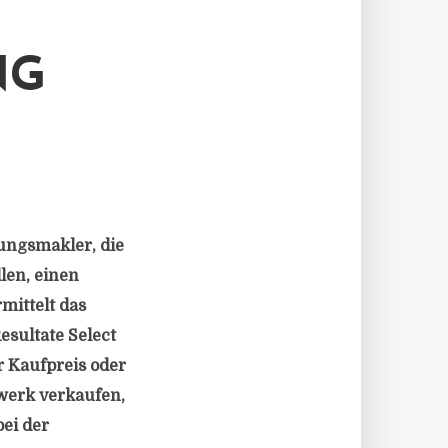
NG
rungsmakler, die
len, einen
mittelt das
esultate Select
r Kaufpreis oder
zwerk verkaufen,
ei der