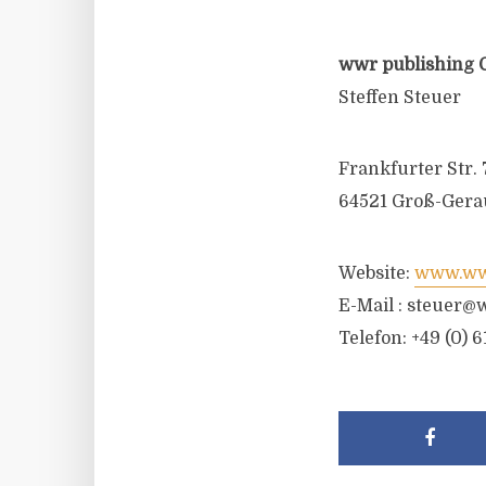
wwr publishing 
Steffen Steuer
Frankfurter Str. 
64521 Groß-Gera
Website:
www.wwr
E-Mail :
steuer@w
Telefon: +49 (0) 