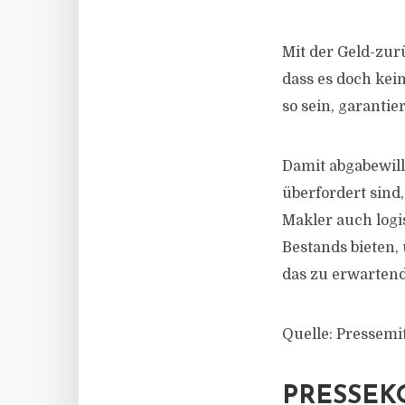
Mit der Geld-zur
dass es doch kei
so sein, garantie
Damit abgabewill
überfordert sind
Makler auch log
Bestands bieten,
das zu erwarten
Quelle: Pressemi
PRESSEK