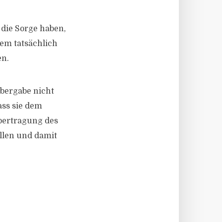
 die Sorge haben,
dem tatsächlich
en.
bergabe nicht
ass sie dem
bertragung des
llen und damit