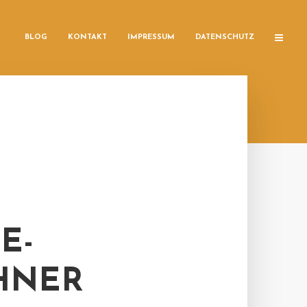
BLOG
KONTAKT
IMPRESSUM
DATENSCHUTZ
E-
HNER