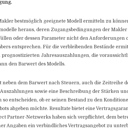
gung.
akler bestmöglich geeignete Modell ermitteln zu können,
fmodelle heraus, deren Zugangsbedingungen der Makler 
rfüllen oder dessen Parameter nicht den Anforderungen
bers entsprechen. Für die verbleibenden Bestände ermit
prognostizierten Jahresauszahlungen, die voraussichtl
ann den Barwert des Modells.
t neben dem Barwert nach Steuern, auch die Zeitreihe d
n Auszahlungen sowie eine Beschreibung der Stärken u
 so entscheiden, ob er seinen Bestand zu den Kondition
bots abgeben möchte. Resultate bietet eine Vertragsgaran
lect Partner-Netzwerks haben sich verpflichtet, dem bet
iner Angaben ein verbindliches Vertragsangebot zu unterb