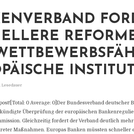
ENVERBAND FOR
ELLERE REFORM
WETTBEWERBSFÄH
PÄISCHE INSTITU
. Lesedauer
is post![Total: 0 Average: 0]Der Bundesverband deutscher
ekündigte Überprüfung der europäischen Bankenregulie
ission. Gleichzeitig fordert der Verband deutlich mehr
eter Maßnahmen. Europas Banken müssten schneller en