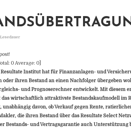
ANDSÜBERTRAGU
 Lesedauer
post!
otal:
0
Average:
0
]
Resultate Institut hat für Finanzanlagen- und Versiche
oder ihren Bestand an einen Nachfolger übergeben wol
gleichs- und Prognoserechner entwickelt. Mit diesem er
t das wirtschaftlich attraktivste Bestandskaufmodell im R
 unabhängig davon, ob Verkauf gegen Rente, ratierliche
akler, die ihren Bestand über das Resultate Select Net
er Bestands- und Vertragsgarantie auch Unterstützung b