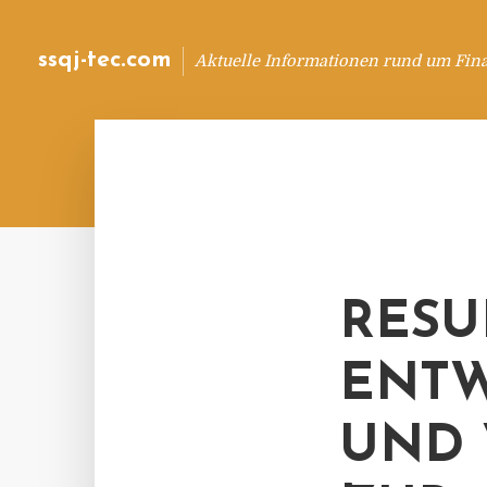
ssqj-tec.com
Aktuelle Informationen rund um Fin
RESU
ENTW
UND 