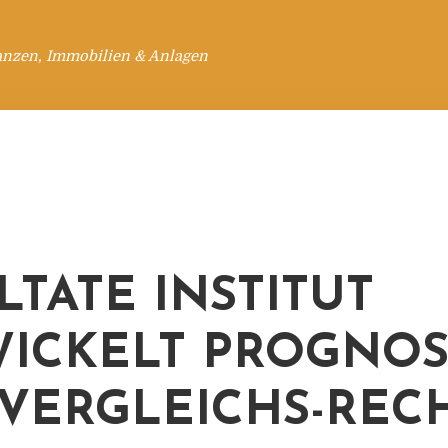
anzen, Immobilien & Anlagen
LTATE INSTITUT
ICKELT PROGNOS
VERGLEICHS-REC