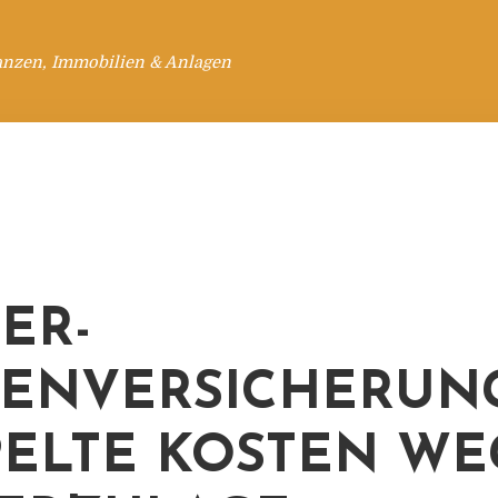
anzen, Immobilien & Anlagen
TER-
ENVERSICHERUN
ELTE KOSTEN W