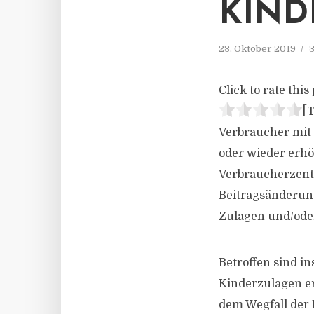
KIND
23. Oktober 2019
3
Click to rate this 
[T
Verbraucher mit 
oder wieder erhö
Verbraucherzentr
Beitragsänderung
Zulagen und/ode
Betroffen sind in
Kinderzulagen e
dem Wegfall der 