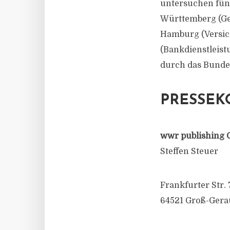
untersuchen fün
Württemberg (Ge
Hamburg (Versic
(Bankdienstleis
durch das Bundes
PRESSEK
wwr publishing 
Steffen Steuer
Frankfurter Str. 
64521 Groß-Gera