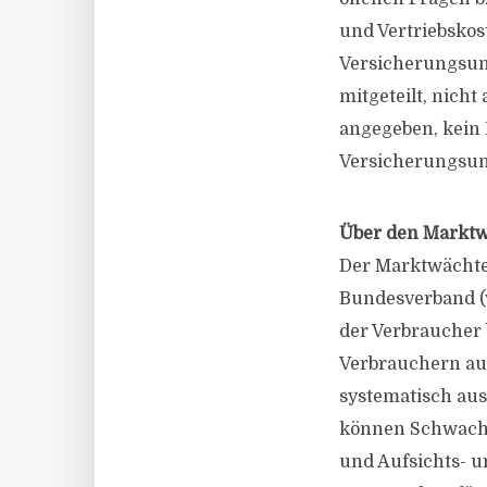
und Vertriebskos
Versicherungsun
mitgeteilt, nich
angegeben, kein 
Versicherungsu
Über den Marktw
Der Marktwächter
Bundesverband (
der Verbraucher
Verbrauchern au
systematisch au
können Schwachs
und Aufsichts- u