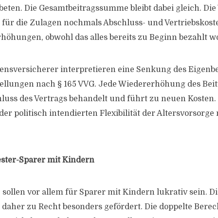
beten. Die Gesamtbeitragssumme bleibt dabei gleich. Die
 für die Zulagen nochmals Abschluss- und Vertriebskoste
höhungen, obwohl das alles bereits zu Beginn bezahlt w
ensversicherer interpretieren eine Senkung des Eigenbe
stellungen nach § 165 VVG. Jede Wiedererhöhung des Bei
luss des Vertrags behandelt und führt zu neuen Kosten. 
r politisch intendierten Flexibilität der Altersvorsorge 
ester-Sparer mit Kindern
 sollen vor allem für Sparer mit Kindern lukrativ sein. 
daher zu Recht besonders gefördert. Die doppelte Bere