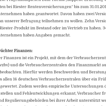
ten bei Riester-Rentenversicherungen“ bis zum 31.01.201
ternehmen haben geantwortet. Davon haben zwei Vers
t an unserer Befragung teilnehmen zu wollen. Zehn Vers
Riester-Produkt im Bestand oder im Vertrieb zu haben. 3
nternehmen haben Angaben gemacht.
ächter Finanzen:
 Finanzen ist ein Projekt, mit dem der Verbraucherzent
vzbv) und die Verbraucherzentralen den Finanzmarkt au
 beobachten. Hierfür werden Beschwerden und Beratun
s allen 16 deutschen Verbraucherzentralen über ein F
sgewertet. Zudem werden empirische Untersuchungen d
tellen und Fehlentwicklungen erkannt, Verbraucher fr
nd Regulierungsbehörden bei ihrer Arbeit unterstützt w