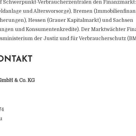
f Schwerpunkt-Verbraucherzentralen den Finanzmarkt:
ldanlage und Altersvorsorge), Bremen (Immobilienfinan
herungen), Hessen (Grauer Kapitalmarkt) und Sachsen
tungen und Konsumentenkredite). Der Marktwächter Fin
ministerium der Justiz und für Verbraucherschutz (BM
ONTAKT
GmbH & Co. KG
74
u