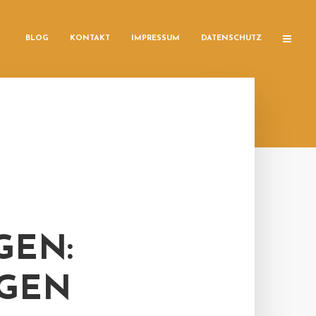
BLOG
KONTAKT
IMPRESSUM
DATENSCHUTZ
GEN:
EGEN