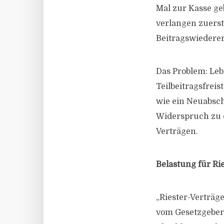
Mal zur Kasse ge
verlangen zuerst
Beitragswiederer
Das Problem: Leb
Teilbeitragsfrei
wie ein Neuabsch
Widerspruch zu de
Verträgen.
Belastung für Ri
„Riester-Verträge
vom Gesetzgeber 