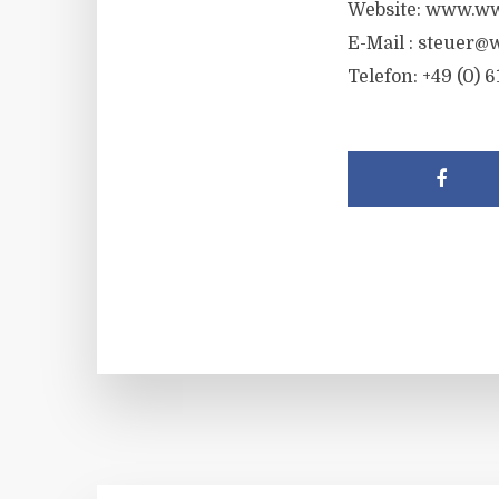
Website: www.ww
E-Mail :
steuer@w
Telefon: +49 (0) 