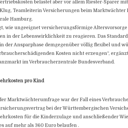
rtriebskosten belastet aber vor allem Riester-Sparer mit
a Klug, Teamleiterin Versicherungen beim Marktwächter
rale Hamburg.
igt, wie ungeeignet versicherungsförmige Altersvorsorge
n in der Lebenswirklichkeit zu reagieren. Das Standar
in der Ansparphase demgegenüber völlig flexibel und w
rbraucherschädigenden Kosten nicht erzeugen“, ergänz
nanzmarkt im Verbraucherzentrale Bundesverband.
ehrkosten pro Kind
er Marktwächterumfrage war der Fall eines Verbrauche
ersicherungsvertrag bei der Württembergischen Versich
 Mehrkosten für die Kinderzulage und anschließender W
es auf mehr als 360 Euro belaufen .