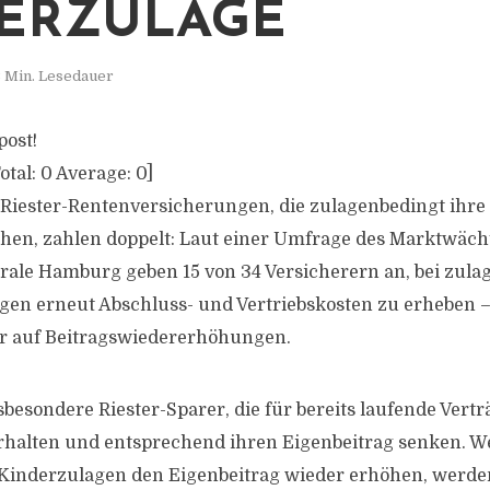
ERZULAGE
 Min. Lesedauer
post!
otal:
0
Average:
0
]
Riester-Rentenversicherungen, die zulagenbedingt ihre
hen, zahlen doppelt: Laut einer Umfrage des Marktwäch
ale Hamburg geben 15 von 34 Versicherern an, bei zul
en erneut Abschluss- und Vertriebskosten zu erheben 
r auf Beitragswiedererhöhungen.
sbesondere Riester-Sparer, die für bereits laufende Vertr
rhalten und entsprechend ihren Eigenbeitrag senken. W
Kinderzulagen den Eigenbeitrag wieder erhöhen, werden