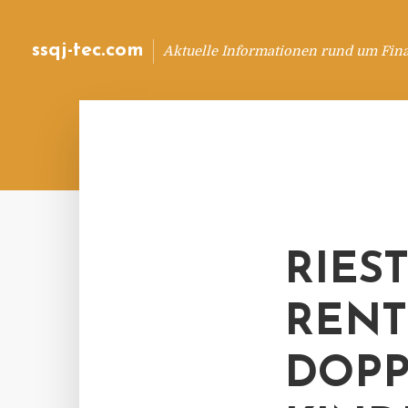
ssqj-tec.com
Aktuelle Informationen rund um Fin
RIES
RENT
DOPP