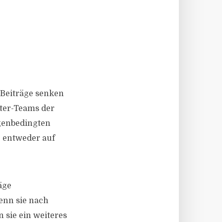
 Beiträge senken
ter-Teams der
agenbedingten
– entweder auf
äge
enn sie nach
 sie ein weiteres