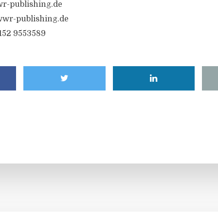
r-publishing.de
wr-publishing.de
6152 9553589