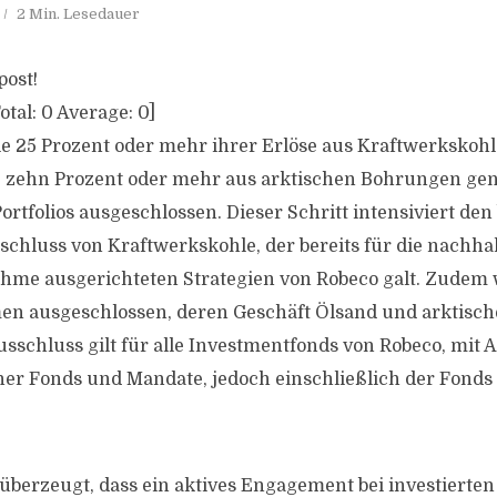
2 Min. Lesedauer
post!
otal:
0
Average:
0
]
 25 Prozent oder mehr ihrer Erlöse aus Kraftwerkskohl
 zehn Prozent oder mehr aus arktischen Bohrungen gen
rtfolios ausgeschlossen. Dieser Schritt intensiviert den 
chluss von Kraftwerkskohle, der bereits für die nachhal
ahme ausgerichteten Strategien von Robeco galt. Zude
n ausgeschlossen, deren Geschäft Ölsand und arktisc
Ausschluss gilt für alle Investmentfonds von Robeco, mi
er Fonds und Mandate, jedoch einschließlich der Fonds
 überzeugt, dass ein aktives Engagement bei investiert