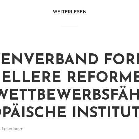
WEITERLESEN
ENVERBAND FOR
ELLERE REFORM
WETTBEWERBSFÄH
PÄISCHE INSTITU
. Lesedauer