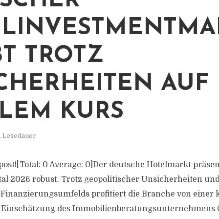
SCHER
LINVESTMENTMA
BT TROTZ
CHERHEITEN AUF
ILEM KURS
. Lesedauer
s post![Total: 0 Average: 0]Der deutsche Hotelmarkt präse
al 2026 robust. Trotz geopolitischer Unsicherheiten und
Finanzierungsumfelds profitiert die Branche von einer
 Einschätzung des Immobilienberatungsunternehmens Co