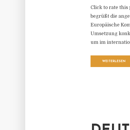
Click to rate th
begrüßt die ang
Europäische Komm
Umsetzung konkr
um im internatio
WEITERLESEN