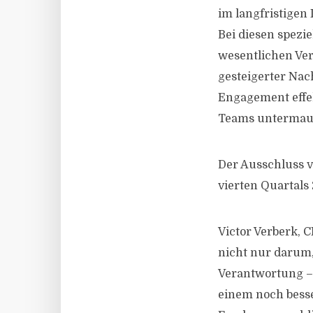
im langfristigen
Bei diesen spez
wesentlichen Ve
gesteigerter Nac
Engagement effek
Teams untermau
Der Ausschluss v
vierten Quartals
Victor Verberk, C
nicht nur darum,
Verantwortung – 
einem noch besse