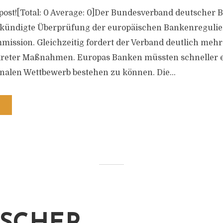
is post![Total: 0 Average: 0]Der Bundesverband deutscher
ekündigte Überprüfung der europäischen Bankenregulie
ission. Gleichzeitig fordert der Verband deutlich mehr
eter Maßnahmen. Europas Banken müssten schneller en
nalen Wettbewerb bestehen zu können. Die...