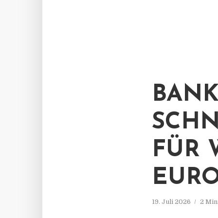
BANK
SCHN
FÜR 
EURO
19. Juli 2026
2 Min