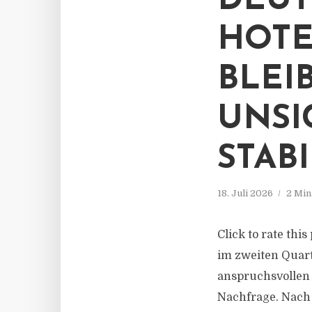
DEUT
HOTE
BLEI
UNSI
STAB
18. Juli 2026
2 Min
Click to rate thi
im zweiten Quart
anspruchsvollen 
Nachfrage. Nach