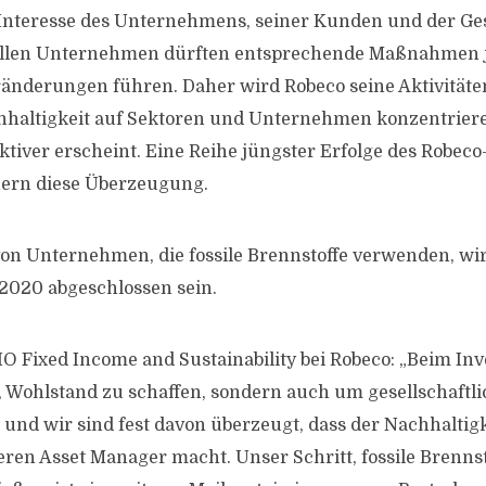
 Interesse des Unternehmens, seiner Kunden und der Gese
iellen Unternehmen dürften entsprechende Maßnahmen j
ränderungen führen. Daher wird Robeco seine Aktivität
hhaltigkeit auf Sektoren und Unternehmen konzentriere
tiver erscheint. Eine Reihe jüngster Erfolge des Robe
ern diese Überzeugung.
on Unternehmen, die fossile Brennstoffe verwenden, wir
 2020 abgeschlossen sein.
IO Fixed Income and Sustainability bei Robeco: „Beim Inv
 Wohlstand zu schaffen, sondern auch um gesellschaftli
und wir sind fest davon überzeugt, dass der Nachhaltig
ren Asset Manager macht. Unser Schritt, fossile Brenns