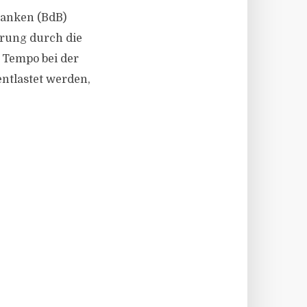
 Banken (BdB)
rung durch die
 Tempo bei der
tlastet werden,