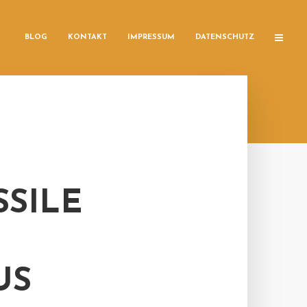
BLOG
KONTAKT
IMPRESSUM
DATENSCHUTZ
ILE B
S