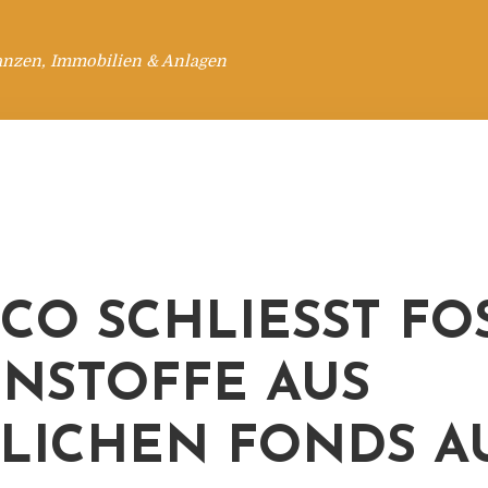
anzen, Immobilien & Anlagen
O SCHLIESST FOSS
STOFFE AUS S
ICHEN FONDS AU