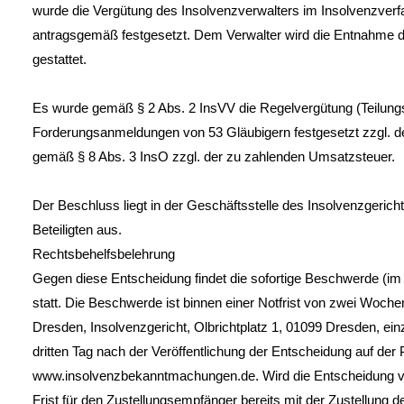
wurde die Vergütung des Insolvenzverwalters im Insolvenzver
antragsgemäß festgesetzt. Dem Verwalter wird die Entnahme 
gestattet.
Es wurde gemäß § 2 Abs. 2 InsVV die Regelvergütung (Teilung
Forderungsanmeldungen von 53 Gläubigern festgesetzt zzgl. 
gemäß § 8 Abs. 3 InsO zzgl. der zu zahlenden Umsatzsteuer.
Der Beschluss liegt in der Geschäftsstelle des Insolvenzgericht
Beteiligten aus.
Rechtsbehelfsbelehrung
Gegen diese Entscheidung findet die sofortige Beschwerde (i
statt. Die Beschwerde ist binnen einer Notfrist von zwei Woch
Dresden, Insolvenzgericht, Olbrichtplatz 1, 01099 Dresden, ein
dritten Tag nach der Veröffentlichung der Entscheidung auf der 
www.insolvenzbekanntmachungen.de. Wird die Entscheidung vor
Frist für den Zustellungsempfänger bereits mit der Zustellung d