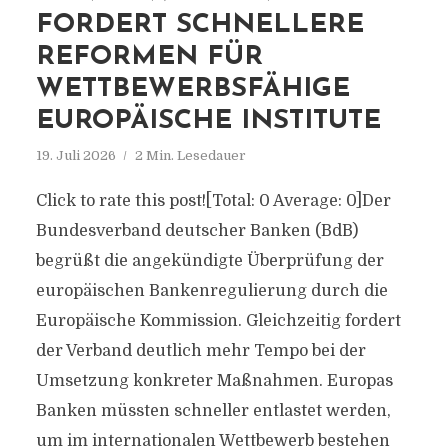
FORDERT SCHNELLERE
REFORMEN FÜR
WETTBEWERBSFÄHIGE
EUROPÄISCHE INSTITUTE
19. Juli 2026
2 Min. Lesedauer
Click to rate this post![Total: 0 Average: 0]Der
Bundesverband deutscher Banken (BdB)
begrüßt die angekündigte Überprüfung der
europäischen Bankenregulierung durch die
Europäische Kommission. Gleichzeitig fordert
der Verband deutlich mehr Tempo bei der
Umsetzung konkreter Maßnahmen. Europas
Banken müssten schneller entlastet werden,
um im internationalen Wettbewerb bestehen