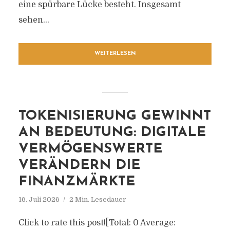
eine spürbare Lücke besteht. Insgesamt
sehen...
WEITERLESEN
TOKENISIERUNG GEWINNT
AN BEDEUTUNG: DIGITALE
VERMÖGENSWERTE
VERÄNDERN DIE
FINANZMÄRKTE
16. Juli 2026
2 Min. Lesedauer
Click to rate this post![Total: 0 Average: