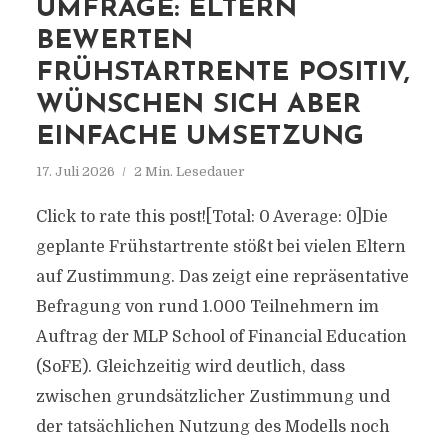
UMFRAGE: ELTERN
BEWERTEN
FRÜHSTARTRENTE POSITIV,
WÜNSCHEN SICH ABER
EINFACHE UMSETZUNG
17. Juli 2026
2 Min. Lesedauer
Click to rate this post![Total: 0 Average: 0]Die
geplante Frühstartrente stößt bei vielen Eltern
auf Zustimmung. Das zeigt eine repräsentative
Befragung von rund 1.000 Teilnehmern im
Auftrag der MLP School of Financial Education
(SoFE). Gleichzeitig wird deutlich, dass
zwischen grundsätzlicher Zustimmung und
der tatsächlichen Nutzung des Modells noch