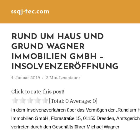
ssqj-tec.com
RUND UM HAUS UND
GRUND WAGNER
IMMOBILIEN GMBH –
INSOLVENZERÖFFNUNG
4. Januar 2019
2 Min. Lesedauer
Click to rate this post!
[Total:
0
Average:
0
]
In dem Insolvenzverfahren über das Vermögen der „Rund um 
Immobilien GmbH, Florastraße 15, 01159 Dresden, Amtsgeric
vertreten durch den Geschäftsführer Michael Wagner