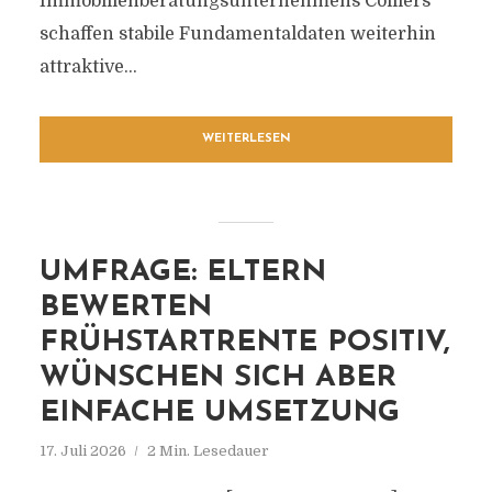
Immobilienberatungsunternehmens Colliers
schaffen stabile Fundamentaldaten weiterhin
attraktive...
WEITERLESEN
UMFRAGE: ELTERN
BEWERTEN
FRÜHSTARTRENTE POSITIV,
WÜNSCHEN SICH ABER
EINFACHE UMSETZUNG
17. Juli 2026
2 Min. Lesedauer