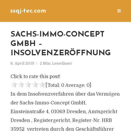
ssqj-tec.com
SACHS-IMMO-CONCEPT
GMBH –
INSOLVENZERÖFFNUNG
6. April 2019
2 Min. Lesedauer
Click to rate this post!
[Total:
0
Average:
0
]
In dem Insolvenzverfahren über das Vermögen
der Sachs-Immo-Concept GmbH,
Einsteinstraße 4, 01069 Dresden, Amtsgericht
Dresden , Registergericht, Register-Nr. HRB
35952 vertreten durch den Geschäftsführer