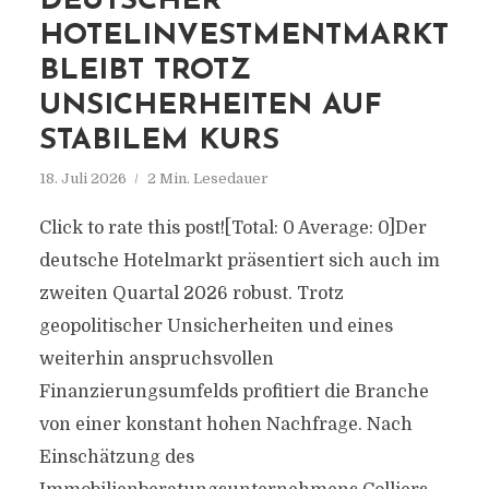
DEUTSCHER
HOTELINVESTMENTMARKT
BLEIBT TROTZ
UNSICHERHEITEN AUF
STABILEM KURS
18. Juli 2026
2 Min. Lesedauer
Click to rate this post![Total: 0 Average: 0]Der
deutsche Hotelmarkt präsentiert sich auch im
zweiten Quartal 2026 robust. Trotz
geopolitischer Unsicherheiten und eines
weiterhin anspruchsvollen
Finanzierungsumfelds profitiert die Branche
von einer konstant hohen Nachfrage. Nach
Einschätzung des