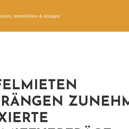
anzen, Immobilien & Anlagen
FELMIETEN
DRÄNGEN ZUNEH
XIERTE