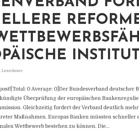
ENVERBAND FOR
ELLERE REFORM
WETTBEWERBSFÄH
PÄISCHE INSTITU
. Lesedauer
is post![Total: 0 Average: 0]Der Bundesverband deutscher
ekündigte Überprüfung der europäischen Bankenregulie
ission. Gleichzeitig fordert der Verband deutlich mehr
eter Maßnahmen. Europas Banken müssten schneller en
nalen Wettbewerb bestehen zu können. Die...