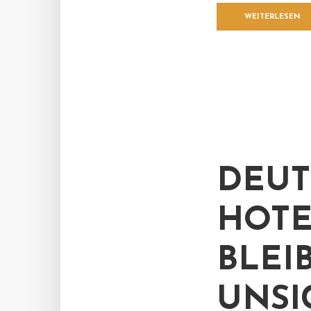
WEITERLESEN
DEUT
HOTE
BLEI
UNSI