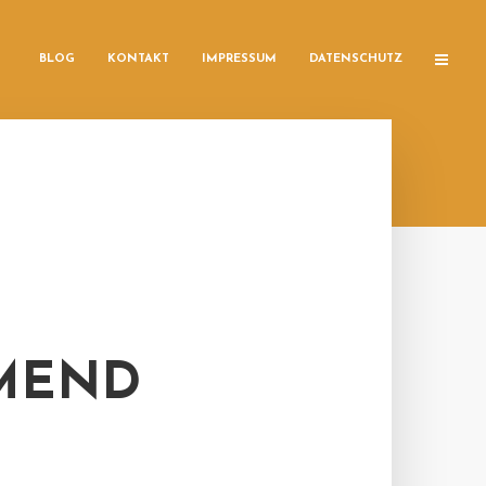
BLOG
KONTAKT
IMPRESSUM
DATENSCHUTZ
MEND