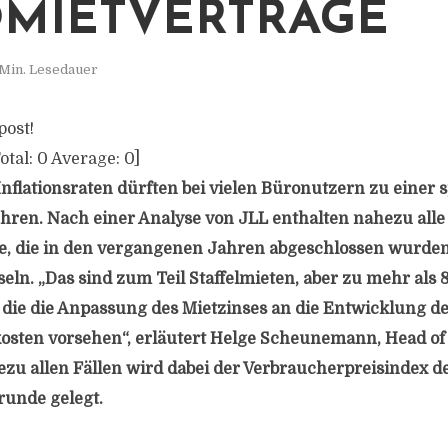
MIETVERTRÄGE
 Min. Lesedauer
post!
otal:
0
Average:
0
]
Inflationsraten dürften bei vielen Büronutzern zu einer
ren. Nach einer Analyse von JLL enthalten nahezu alle
e, die in den vergangenen Jahren abgeschlossen wurde
ln. „Das sind zum Teil Staffelmieten, aber zu mehr als 
die die Anpassung des Mietzinses an die Entwicklung d
osten vorsehen“, erläutert Helge Scheunemann, Head of
zu allen Fällen wird dabei der Verbraucherpreisindex de
unde gelegt.