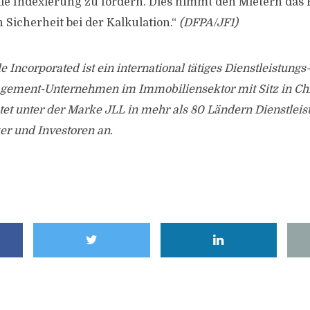
olle Indexierung zu fordern. Dies nimmt den Mietern das 
Sicherheit bei der Kalkulation.“
(DFPA/JF1)
 Incorporated ist ein international tätiges Dienstleistungs
ement-Unternehmen im Immobiliensektor mit Sitz in Chi
et unter der Marke JLL in mehr als 80 Ländern Dienstleis
er und Investoren an.