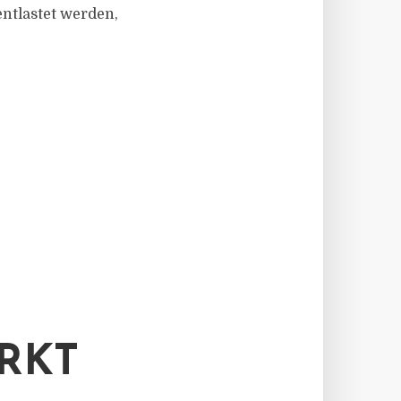
tlastet werden,
RKT