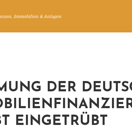
anzen, Immobilien & Anlagen
MUNG DER DEUT
BILIENFINANZIE
BT EINGETRÜBT