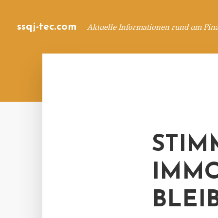
ssqj-tec.com
Aktuelle Informationen rund um Fin
STIM
IMMO
BLEI