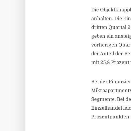
Die Objektknapph
anhalten. Die Ei
dritten Quartal 2
geben ein anste
vorherigen Quarta
der Anteil der B
mit 25,8 Prozent
Bei der Finanzie
Mikroapartments
Segmente. Bei d
Einzelhandel lei
Prozentpunkten 