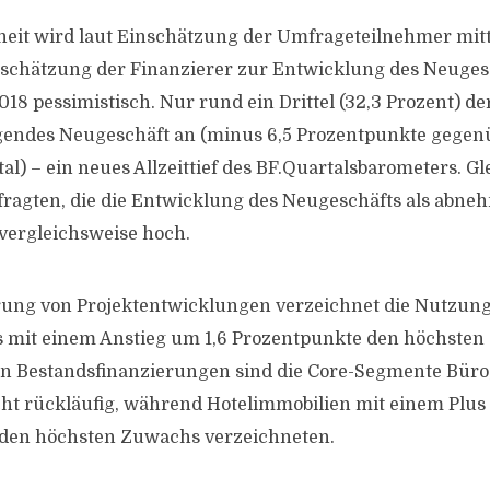
eit wird laut Einschätzung der Umfrageteilnehmer mitte
nschätzung der Finanzierer zur Entwicklung des Neugesc
018 pessimistisch. Nur rund ein Drittel (32,3 Prozent) d
igendes Neugeschäft an (minus 6,5 Prozentpunkte gege
l) – ein neues Allzeittief des BF.Quartalsbarometers. Gle
efragten, die die Entwicklung des Neugeschäfts als abne
 vergleichsweise hoch.
rung von Projektentwicklungen verzeichnet die Nutzung
 mit einem Anstieg um 1,6 Prozentpunkte den höchsten
en Bestandsfinanzierungen sind die Core-Segmente Bür
cht rückläufig, während Hotelimmobilien mit einem Plus 
den höchsten Zuwachs verzeichneten.