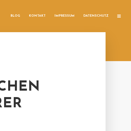
BLOG
KONTAKT
IMPRESSUM
DATENSCHUTZ
SCHEN
RER