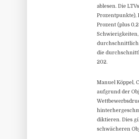
ablesen. Die LTVs
Prozentpunkte), 
Prozent (plus 0,
Schwierigkeiten,
durchschnittlich
die durchschnitt
202.
Manuel Köppel, C
aufgrund der Ob
Wettbewerbsdruc
hinterhergeschmi
diktieren. Dies g
schwächeren Obje