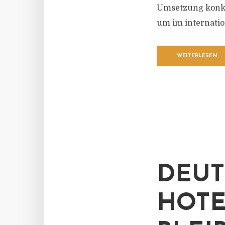
Umsetzung konkr
um im internatio
WEITERLESEN
DEUT
HOTE