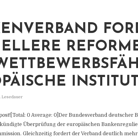
ENVERBAND FOR
ELLERE REFORM
WETTBEWERBSFÄH
PÄISCHE INSTITU
. Lesedauer
is post![Total: 0 Average: 0]Der Bundesverband deutscher
ekündigte Überprüfung der europäischen Bankenregulie
ission. Gleichzeitig fordert der Verband deutlich mehr