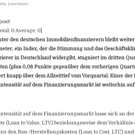
Min. Lesedauer
post!
otal:
0
Average:
0
]
er den deutschen Immobilienfinanzierern bleibt weiter 
eter, ein Index, der die Stimmung und das Geschäftskl
ierer in Deutschland widergibt, stagniert im dritten Qua
en (plus 0,06 Punkte gegenüber dem vorherigen Quartal
t knapp über dem Allzeittief vom Vorquartal. Einer der
ntensität auf dem Finanzierungsmarkt ist weiterhin au
ntensität auf dem Finanzierungsmarkt lasse sich an der
e (Loan to Value, LTV) beziehungsweise dem Verhältnis 
zu den Bau-/Herstellungskosten (Loan to Cost, LTC) un