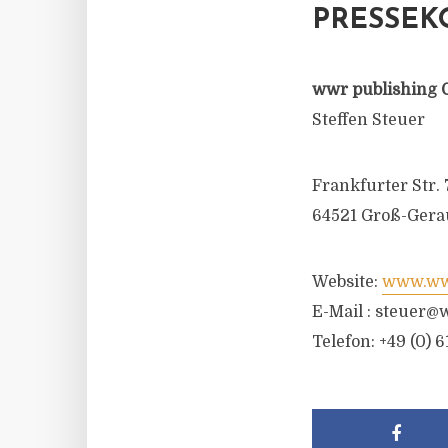
PRESSEK
wwr publishing 
Steffen Steuer
Frankfurter Str. 
64521 Groß-Gera
Website:
www.wwr
E-Mail :
steuer@w
Telefon: +49 (0) 