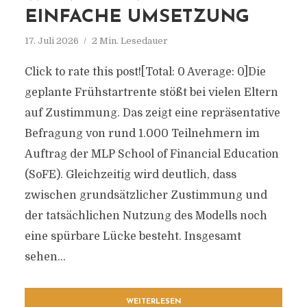
EINFACHE UMSETZUNG
17. Juli 2026
2 Min. Lesedauer
Click to rate this post![Total: 0 Average: 0]Die
geplante Frühstartrente stößt bei vielen Eltern
auf Zustimmung. Das zeigt eine repräsentative
Befragung von rund 1.000 Teilnehmern im
Auftrag der MLP School of Financial Education
(SoFE). Gleichzeitig wird deutlich, dass
zwischen grundsätzlicher Zustimmung und
der tatsächlichen Nutzung des Modells noch
eine spürbare Lücke besteht. Insgesamt
sehen...
WEITERLESEN