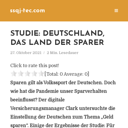
ssqj-tec.com
STUDIE: DEUTSCHLAND,
DAS LAND DER SPARER
27. Oktober 2021
2 Min. Lesedauer
Click to rate this post!
[Total:
0
Average:
0
]
Sparen gilt als Volkssport der Deutschen. Doch
wie hat die Pandemie unser Sparverhalten
beeinflusst? Der digitale
Versicherungsmanager Clark untersuchte die
Einstellung der Deutschen zum Thema „Geld
sparen“. Einige der Ergebnisse der Studie: Für