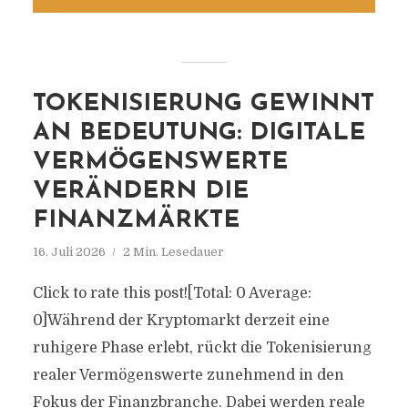
TOKENISIERUNG GEWINNT
AN BEDEUTUNG: DIGITALE
VERMÖGENSWERTE
VERÄNDERN DIE
FINANZMÄRKTE
16. Juli 2026
2 Min. Lesedauer
Click to rate this post![Total: 0 Average:
0]Während der Kryptomarkt derzeit eine
ruhigere Phase erlebt, rückt die Tokenisierung
realer Vermögenswerte zunehmend in den
Fokus der Finanzbranche. Dabei werden reale