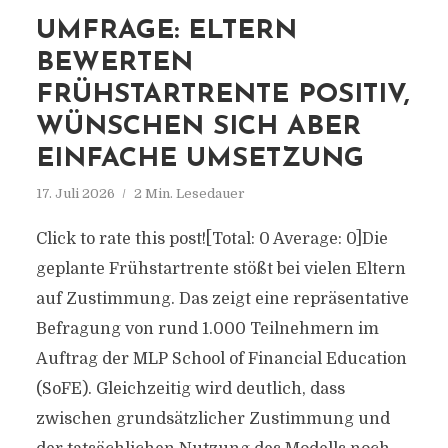
UMFRAGE: ELTERN
BEWERTEN
FRÜHSTARTRENTE POSITIV,
WÜNSCHEN SICH ABER
EINFACHE UMSETZUNG
17. Juli 2026
2 Min. Lesedauer
Click to rate this post![Total: 0 Average: 0]Die
geplante Frühstartrente stößt bei vielen Eltern
auf Zustimmung. Das zeigt eine repräsentative
Befragung von rund 1.000 Teilnehmern im
Auftrag der MLP School of Financial Education
(SoFE). Gleichzeitig wird deutlich, dass
zwischen grundsätzlicher Zustimmung und