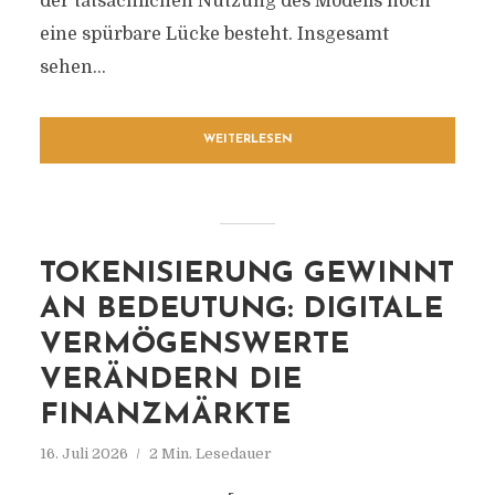
der tatsächlichen Nutzung des Modells noch
eine spürbare Lücke besteht. Insgesamt
sehen...
WEITERLESEN
TOKENISIERUNG GEWINNT
AN BEDEUTUNG: DIGITALE
VERMÖGENSWERTE
VERÄNDERN DIE
FINANZMÄRKTE
16. Juli 2026
2 Min. Lesedauer