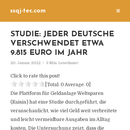
ssqj-tec.com
STUDIE: JEDER DEUTSCHE
VERSCHWENDET ETWA
9.815 EURO IM JAHR
20. Januar 2022
3 Min. Lesedauer
Click to rate this post!
[Total:
0
Average:
0
]
Die Plattform für Geldanlage Weltsparen
(Raisin) hat eine Studie durchgeführt, die
veranschaulicht, wie viel Geld weit verbreitete
und leicht vermeidbare Ausgaben im Alltag
kosten. Die Untersuchung zeigt, dass die