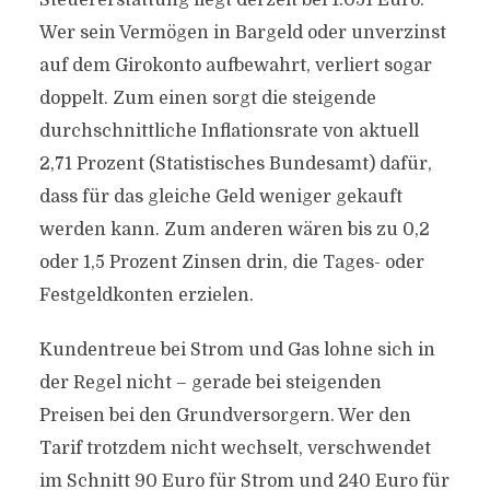
Steuererstattung liegt derzeit bei 1.051 Euro.
Wer sein Vermögen in Bargeld oder unverzinst
auf dem Girokonto aufbewahrt, verliert sogar
doppelt. Zum einen sorgt die steigende
durchschnittliche Inflationsrate von aktuell
2,71 Prozent (Statistisches Bundesamt) dafür,
dass für das gleiche Geld weniger gekauft
werden kann. Zum anderen wären bis zu 0,2
oder 1,5 Prozent Zinsen drin, die Tages- oder
Festgeldkonten erzielen.
Kundentreue bei Strom und Gas lohne sich in
der Regel nicht – gerade bei steigenden
Preisen bei den Grundversorgern. Wer den
Tarif trotzdem nicht wechselt, verschwendet
im Schnitt 90 Euro für Strom und 240 Euro für