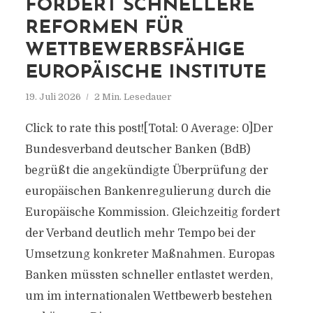
FORDERT SCHNELLERE
REFORMEN FÜR
WETTBEWERBSFÄHIGE
EUROPÄISCHE INSTITUTE
19. Juli 2026
2 Min. Lesedauer
Click to rate this post![Total: 0 Average: 0]Der
Bundesverband deutscher Banken (BdB)
begrüßt die angekündigte Überprüfung der
europäischen Bankenregulierung durch die
Europäische Kommission. Gleichzeitig fordert
der Verband deutlich mehr Tempo bei der
Umsetzung konkreter Maßnahmen. Europas
Banken müssten schneller entlastet werden,
um im internationalen Wettbewerb bestehen