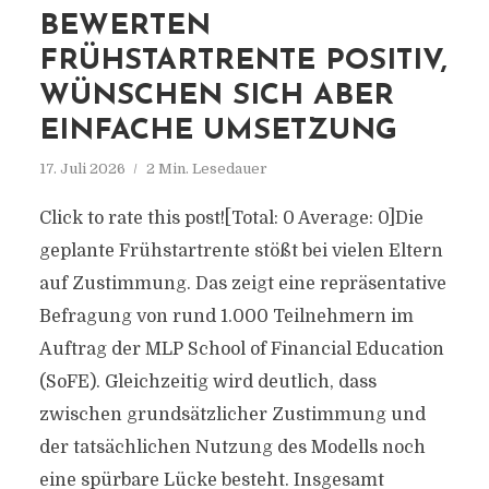
BEWERTEN
FRÜHSTARTRENTE POSITIV,
WÜNSCHEN SICH ABER
EINFACHE UMSETZUNG
17. Juli 2026
2 Min. Lesedauer
Click to rate this post![Total: 0 Average: 0]Die
geplante Frühstartrente stößt bei vielen Eltern
auf Zustimmung. Das zeigt eine repräsentative
Befragung von rund 1.000 Teilnehmern im
Auftrag der MLP School of Financial Education
(SoFE). Gleichzeitig wird deutlich, dass
zwischen grundsätzlicher Zustimmung und
der tatsächlichen Nutzung des Modells noch
eine spürbare Lücke besteht. Insgesamt