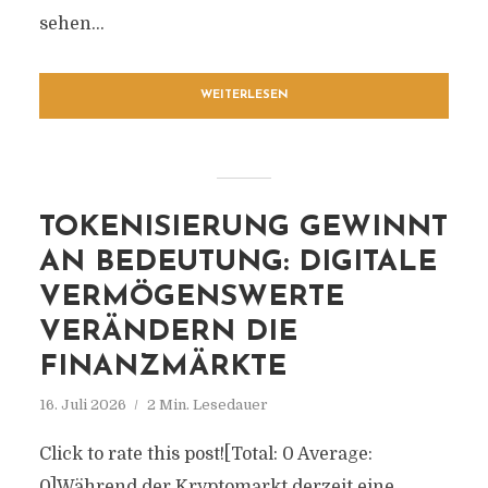
sehen...
WEITERLESEN
TOKENISIERUNG GEWINNT
AN BEDEUTUNG: DIGITALE
VERMÖGENSWERTE
VERÄNDERN DIE
FINANZMÄRKTE
16. Juli 2026
2 Min. Lesedauer
Click to rate this post![Total: 0 Average:
0]Während der Kryptomarkt derzeit eine