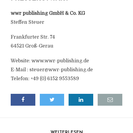
wwr publishing GmbH & Co. KG
Steffen Steuer
Frankfurter Str. 74
64521 Groß-Gerau
Website: www.wwr-publishing.de
E-Mail :
steuer@wwr-publishing.de
Telefon: +49 (0) 6152 9553589
WEITERLESEN