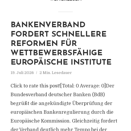
BANKENVERBAND
FORDERT SCHNELLERE
REFORMEN FÜR
WETTBEWERBSFÄHIGE
EUROPÄISCHE INSTITUTE
19. Juli 2026
2 Min. Lesedauer
Click to rate this post![Total: 0 Average: 0]Der
Bundesverband deutscher Banken (BdB)
begrüßt die angekündigte Überprüfung der
europäischen Bankenregulierung durch die
Europäische Kommission. Gleichzeitig fordert
der Verband deutlich mehr Tempo bei der