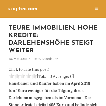
ssqj-tec.com
TEURE IMMOBILIEN, HOHE
KREDITE:
DARLEHENSHÖHE STEIGT
WEITER
10. Mai 2018
3 Min. Lesedauer
Click to rate this post!
[Total:
0
Average:
0
]
Hausbauer und Käufer haben im April 2018
fünf Euro weniger für die Tilgung ihres
Darlehens ausgegeben als im Vormonat. Die
Standardrate beträgt 465 Euro und befinde sich