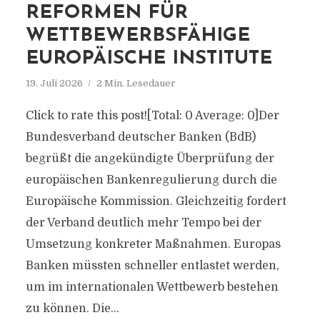
REFORMEN FÜR
WETTBEWERBSFÄHIGE
EUROPÄISCHE INSTITUTE
19. Juli 2026
2 Min. Lesedauer
Click to rate this post![Total: 0 Average: 0]Der
Bundesverband deutscher Banken (BdB)
begrüßt die angekündigte Überprüfung der
europäischen Bankenregulierung durch die
Europäische Kommission. Gleichzeitig fordert
der Verband deutlich mehr Tempo bei der
Umsetzung konkreter Maßnahmen. Europas
Banken müssten schneller entlastet werden,
um im internationalen Wettbewerb bestehen
zu können. Die...