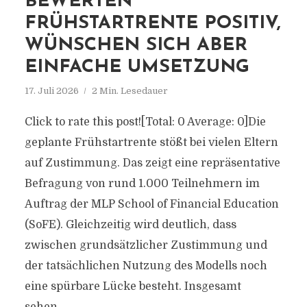
BEWERTEN
FRÜHSTARTRENTE POSITIV,
WÜNSCHEN SICH ABER
EINFACHE UMSETZUNG
17. Juli 2026
2 Min. Lesedauer
Click to rate this post![Total: 0 Average: 0]Die
geplante Frühstartrente stößt bei vielen Eltern
auf Zustimmung. Das zeigt eine repräsentative
Befragung von rund 1.000 Teilnehmern im
Auftrag der MLP School of Financial Education
(SoFE). Gleichzeitig wird deutlich, dass
zwischen grundsätzlicher Zustimmung und
der tatsächlichen Nutzung des Modells noch
eine spürbare Lücke besteht. Insgesamt