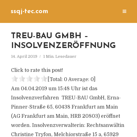
ssqj-tec.com
TREU-BAU GMBH –
INSOLVENZERÖFFNUNG
14. April 2019
1 Min. Lesedauer
Click to rate this post!
[Total:
0
Average:
0
]
Am 04.04.2019 um 15:48 Uhr ist das
Insolvenzverfahren TREU-BAU GmbH, Erna-
Pinner-Straße 65, 60438 Frankfurt am Main
(AG Frankfurt am Main, HRB 20803) eröffnet
worden. Insolvenzverwalterin: Rechtsanwältin
Christine Tryfon, Melchiorstraße 15 a, 65929