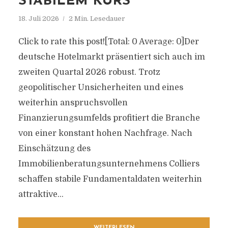
STABILEM KURS
18. Juli 2026
2 Min. Lesedauer
Click to rate this post![Total: 0 Average: 0]Der
deutsche Hotelmarkt präsentiert sich auch im
zweiten Quartal 2026 robust. Trotz
geopolitischer Unsicherheiten und eines
weiterhin anspruchsvollen
Finanzierungsumfelds profitiert die Branche
von einer konstant hohen Nachfrage. Nach
Einschätzung des
Immobilienberatungsunternehmens Colliers
schaffen stabile Fundamentaldaten weiterhin
attraktive...
WEITERLESEN