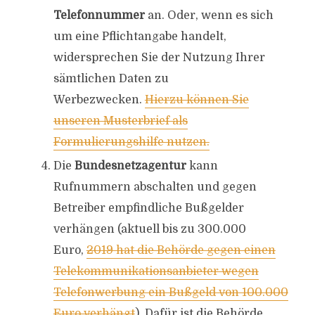
Telefonnummer
an. Oder, wenn es sich
um eine Pflichtangabe handelt,
widersprechen Sie der Nutzung Ihrer
sämtlichen Daten zu
Werbezwecken.
Hierzu können Sie
unseren Musterbrief als
Formulierungshilfe nutzen.
Die
Bundesnetzagentur
kann
Rufnummern abschalten und gegen
Betreiber empfindliche Bußgelder
verhängen (aktuell bis zu 300.000
Euro,
2019 hat die Behörde gegen einen
Telekommunikationsanbieter wegen
Telefonwerbung ein Bußgeld von 100.000
Euro verhängt
). Dafür ist die Behörde