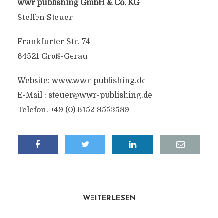
wwr publishing GmbH & Co. KG
Steffen Steuer
Frankfurter Str. 74
64521 Groß-Gerau
Website: www.wwr-publishing.de
E-Mail :
steuer@wwr-publishing.de
Telefon: +49 (0) 6152 9553589
WEITERLESEN