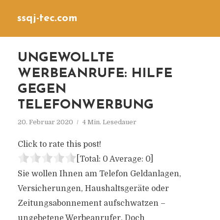
ssqj-tec.com
UNGEWOLLTE
WERBEANRUFE: HILFE
GEGEN
TELEFONWERBUNG
20. Februar 2020
4 Min. Lesedauer
Click to rate this post!
[Total:
0
Average:
0
]
Sie wollen Ihnen am Telefon Geldanlagen,
Versicherungen, Haushaltsgeräte oder
Zeitungsabonnement aufschwatzen –
ungebetene Werbeanrufer. Doch