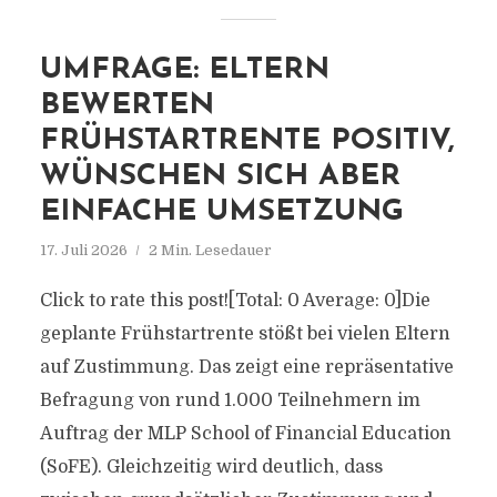
UMFRAGE: ELTERN
BEWERTEN
FRÜHSTARTRENTE POSITIV,
WÜNSCHEN SICH ABER
EINFACHE UMSETZUNG
17. Juli 2026
2 Min. Lesedauer
Click to rate this post![Total: 0 Average: 0]Die
geplante Frühstartrente stößt bei vielen Eltern
auf Zustimmung. Das zeigt eine repräsentative
Befragung von rund 1.000 Teilnehmern im
Auftrag der MLP School of Financial Education
(SoFE). Gleichzeitig wird deutlich, dass