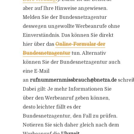
aber auf Ihre Hinweise angewiesen.
Melden Sie der Bundesnetzagentur
deswegen ungewollte Werbeanrufe ohne
Einverständnis. Das können Sie direkt
hier über das
Online-Formular der
Bundesnetzagentur
tun. Alternativ
können Sie der Bundesnetzagentur auch
eine E-Mail
an
rufnummernmissbrauch@bnetza.de
schrei
Dabei gilt: Je mehr Informationen Sie
über den Werbeanruf geben können,
desto leichter fällt es der
Bundesnetzagentur, den Fall zu prüfen.
Notieren Sie sich daher gleich nach dem