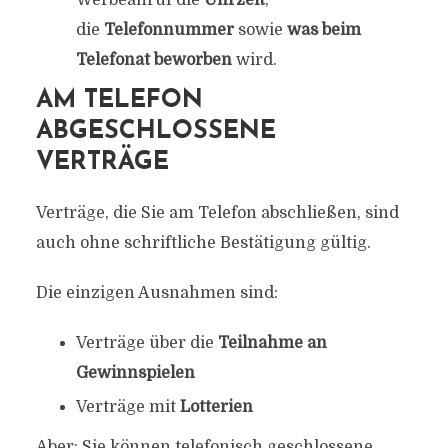
Werbeanruf die
Uhrzeit
,
die
Telefonnummer
sowie
was beim
Telefonat beworben
wird.
AM TELEFON
ABGESCHLOSSENE
VERTRÄGE
Verträge, die Sie am Telefon abschließen, sind
auch ohne schriftliche Bestätigung gültig.
Die einzigen Ausnahmen sind:
Verträge über die
Teilnahme an
Gewinnspielen
Verträge mit
Lotterien
Aber: Sie können telefonisch geschlossene