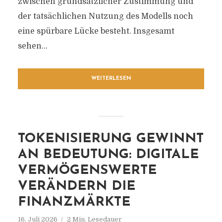
zwischen grundsätzlicher Zustimmung und
der tatsächlichen Nutzung des Modells noch
eine spürbare Lücke besteht. Insgesamt
sehen...
WEITERLESEN
TOKENISIERUNG GEWINNT
AN BEDEUTUNG: DIGITALE
VERMÖGENSWERTE
VERÄNDERN DIE
FINANZMÄRKTE
16. Juli 2026
2 Min. Lesedauer