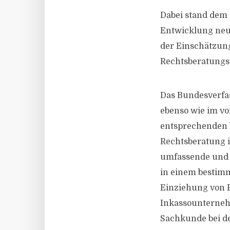
Dabei stand dem 
Entwicklung neue
der Einschätzun
Rechtsberatungsm
Das Bundesverfa
ebenso wie im vo
entsprechenden b
Rechtsberatung 
umfassende und 
in einem bestimm
Einziehung von 
Inkassounterneh
Sachkunde bei d