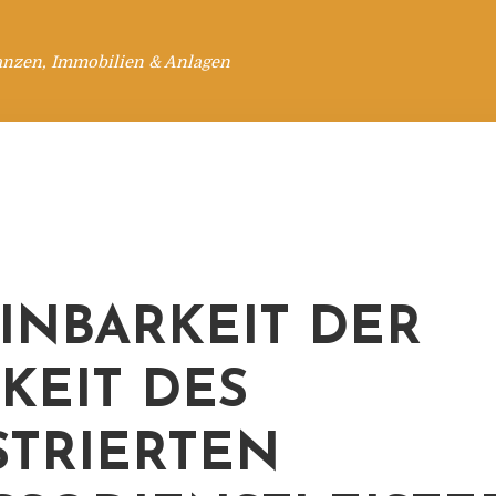
anzen, Immobilien & Anlagen
INBARKEIT DER
GKEIT DES
STRIERTEN