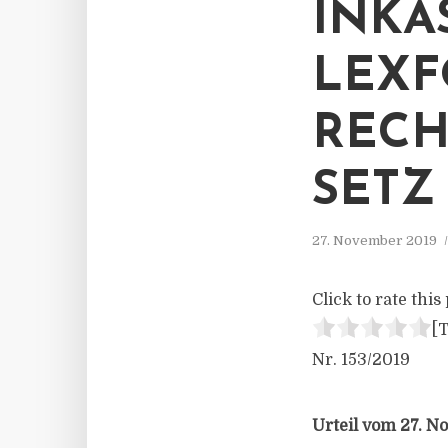
INKA
LEXF
RECH
SETZ
27. November 2019
Click to rate this 
[T
Nr. 153/2019
Urteil vom 27. N