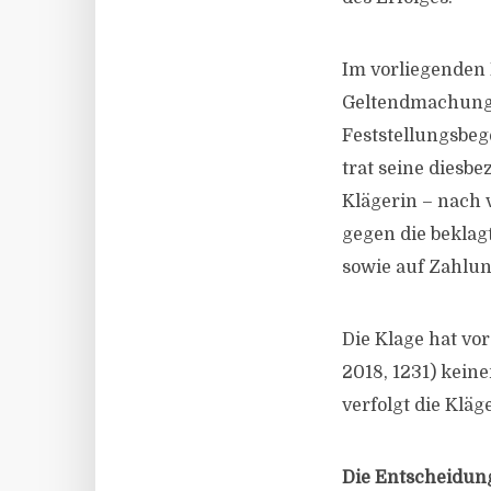
Im vorliegenden 
Geltendmachung 
Feststellungsbe
trat seine diesb
Klägerin – nach
gegen die bekla
sowie auf Zahlun
Die Klage hat vo
2018, 1231) kein
verfolgt die Klä
Die Entscheidun