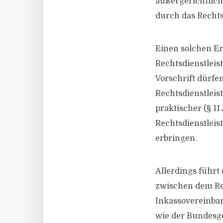
außergerichtlich
durch das Rechts
Einen solchen Er
Rechtsdienstleist
Vorschrift dürfen
Rechtsdienstleis
praktischer (§ 11
Rechtsdienstleis
erbringen.
Allerdings führt
zwischen dem Re
Inkassovereinbar
wie der Bundesge