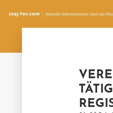
ssqj-tec.com
Aktuelle Informationen rund um Fin
VERE
TÄTI
REGI