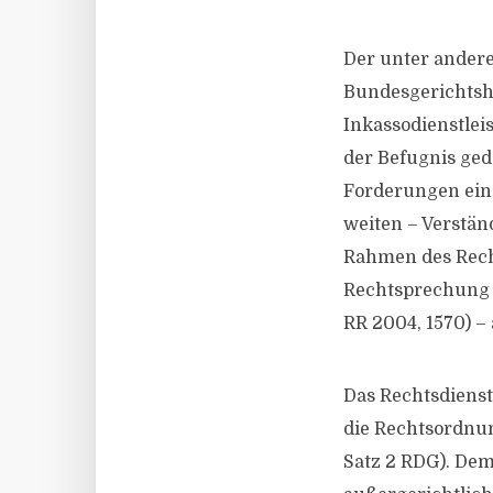
Der unter andere
Bundesgerichtshof
Inkassodienstleis
der Befugnis ged
Forderungen einz
weiten – Verstän
Rahmen des Rech
Rechtsprechung 
RR 2004, 1570) –
Das Rechtsdienst
die Rechtsordnun
Satz 2 RDG). Dem