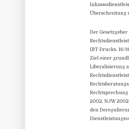
Inkassodienstlei
Überschreitung se
Der Gesetzgeber 
Rechtsdienstleis
(BT-Drucks. 16/36
Ziel einer grund
Liberalisierung 
Rechtsdienstleis
Rechtsberatungsg
Rechtsprechung 
2002, NJW 2002, 
den Deregulieru
Dienstleistungs