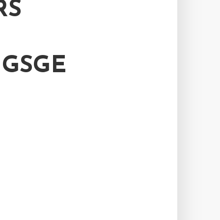
RS
NGSGE