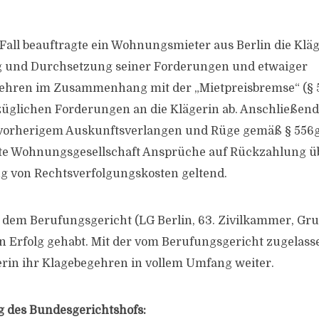
Fall beauftragte ein Wohnungsmieter aus Berlin die Kläg
und Durchsetzung seiner Forderungen und etwaiger
gehren im Zusammenhang mit der „Mietpreisbremse“ (§ 
ezüglichen Forderungen an die Klägerin ab. Anschließen
 vorherigem Auskunftsverlangen und Rüge gemäß § 556g
gte Wohnungsgesellschaft Ansprüche auf Rückzahlung ü
g von Rechtsverfolgungskosten geltend.
r dem Berufungsgericht (LG Berlin, 63. Zivilkammer, G
en Erfolg gehabt. Mit der vom Berufungsgericht zugelass
gerin ihr Klagebegehren in vollem Umfang weiter.
g des Bundesgerichtshofs: