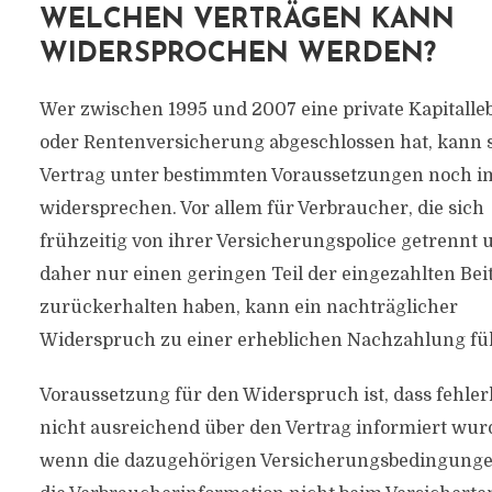
WELCHEN VERTRÄGEN KANN
WIDERSPROCHEN WERDEN?
Wer zwischen 1995 und 2007 eine private Kapitalle
oder Rentenversicherung abgeschlossen hat, kann
Vertrag unter bestimmten Voraussetzungen noch 
widersprechen. Vor allem für Verbraucher, die sich
frühzeitig von ihrer Versicherungspolice getrennt 
daher nur einen geringen Teil der eingezahlten Bei
zurückerhalten haben, kann ein nachträglicher
Widerspruch zu einer erheblichen Nachzahlung fü
Voraussetzung für den Widerspruch ist, dass fehler
nicht ausreichend über den Vertrag informiert wur
wenn die dazugehörigen Versicherungsbedingunge