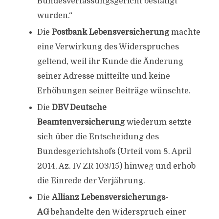
Bundesverfassungsgericht bestätigt
wurden.“
Die
Postbank Lebensversicherung
machte
eine Verwirkung des Widerspruches
geltend, weil ihr Kunde die Änderung
seiner Adresse mitteilte und keine
Erhöhungen seiner Beiträge wünschte.
Die
DBV Deutsche
Beamtenversicherung
wiederum setzte
sich über die Entscheidung des
Bundesgerichtshofs (Urteil vom 8. April
2014, Az. IV ZR 103/15) hinweg und erhob
die Einrede der Verjährung.
Die
Allianz Lebensversicherungs-
AG
behandelte den Widerspruch einer