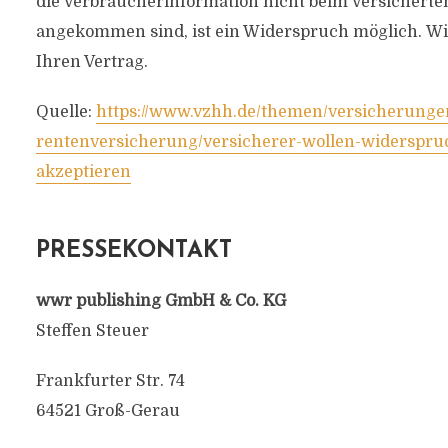
die Verbraucherinformation nicht beim Versicherte
angekommen sind, ist ein Widerspruch möglich. Wi
Ihren Vertrag.
Quelle:
https://www.vzhh.de/themen/versicherunge
rentenversicherung/versicherer-wollen-widerspru
akzeptieren
PRESSEKONTAKT
wwr publishing GmbH & Co. KG
Steffen Steuer
Frankfurter Str. 74
64521 Groß-Gerau