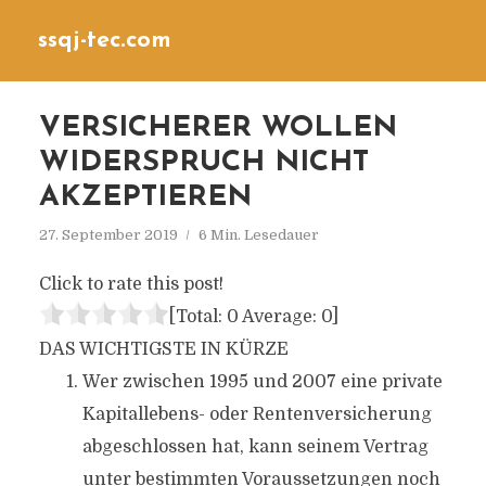
ssqj-tec.com
VERSICHERER WOLLEN
WIDERSPRUCH NICHT
AKZEPTIEREN
27. September 2019
6 Min. Lesedauer
Click to rate this post!
[Total:
0
Average:
0
]
DAS WICHTIGSTE IN KÜRZE
Wer zwischen 1995 und 2007 eine private
Kapitallebens- oder Rentenversicherung
abgeschlossen hat, kann seinem Vertrag
unter bestimmten Voraussetzungen noch