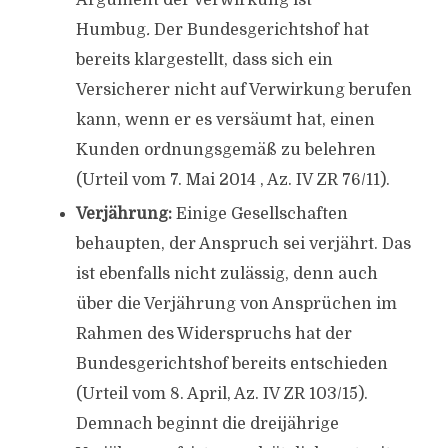
Argument der Verwirkung ist
Humbug
.
Der Bundesgerichtshof hat
bereits klargestellt, dass sich ein
Versicherer nicht auf Verwirkung berufen
kann, wenn er es versäumt hat, einen
Kunden ordnungsgemäß zu belehren
(Urteil vom 7. Mai 2014 , Az. IV ZR 76/11).
Verjährung:
Einige Gesellschaften
behaupten, der Anspruch sei verjährt. Das
ist ebenfalls nicht zulässig, denn auch
über die Verjährung von Ansprüchen im
Rahmen des Widerspruchs hat der
Bundesgerichtshof bereits entschieden
(Urteil vom 8. April, Az. IV ZR 103/15).
Demnach beginnt die dreijährige