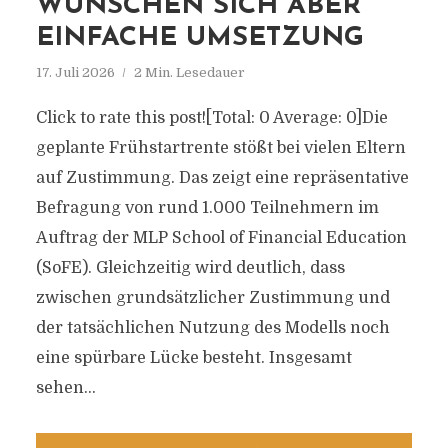
WÜNSCHEN SICH ABER
EINFACHE UMSETZUNG
17. Juli 2026
2 Min. Lesedauer
Click to rate this post![Total: 0 Average: 0]Die
geplante Frühstartrente stößt bei vielen Eltern
auf Zustimmung. Das zeigt eine repräsentative
Befragung von rund 1.000 Teilnehmern im
Auftrag der MLP School of Financial Education
(SoFE). Gleichzeitig wird deutlich, dass
zwischen grundsätzlicher Zustimmung und
der tatsächlichen Nutzung des Modells noch
eine spürbare Lücke besteht. Insgesamt
sehen...