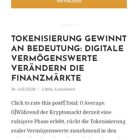
WEITERLESEN
TOKENISIERUNG GEWINNT
AN BEDEUTUNG: DIGITALE
VERMÖGENSWERTE
VERÄNDERN DIE
FINANZMÄRKTE
16. Juli 2026
2 Min. Lesedauer
Click to rate this post![Total: 0 Average:
0]Während der Kryptomarkt derzeit eine
ruhigere Phase erlebt, rückt die Tokenisierung
realer Vermögenswerte zunehmend in den