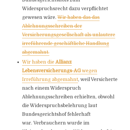
Bundesgerichtshofs zum
Widerspruchsrecht dazu verpflichtet
gewesen wäre.
Wir haben das das
Ablehnungsschreiben der
Versicherungsgesellschaft als unlautere
irreführende geschäftliche Handlung
abgemahnt.
Wir haben die
Allianz
Lebensversicherungs-AG
wegen
Irreführung abgemahnt
, weil Versicherte
nach einem Widerspruch
Ablehnungsschreiben erhielten, obwohl
die Widerspruchsbelehrung laut
Bundesgerichtshof fehlerhaft
war. Verbrauchern wurde im