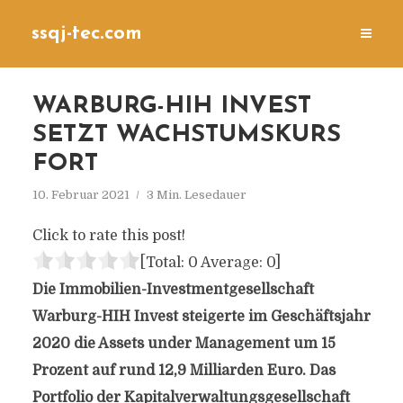
ssqj-tec.com
WARBURG-HIH INVEST
SETZT WACHSTUMSKURS
FORT
10. Februar 2021
3 Min. Lesedauer
Click to rate this post!
[Total:
0
Average:
0
]
Die Immobilien-Investmentgesellschaft
Warburg-HIH Invest steigerte im Geschäftsjahr
2020 die Assets under Management um 15
Prozent auf rund 12,9 Milliarden Euro. Das
Portfolio der Kapitalverwaltungsgesellschaft