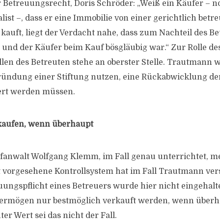
 Betreuungsrecht, Doris Schröder: „Weiß ein Käufer – 
ist –, dass er eine Immobilie von einer gerichtlich betr
kauft, liegt der Verdacht nahe, dass zum Nachteil des B
und der Käufer beim Kauf bösgläubig war.“ Zur Rolle de
llen des Betreuten stehe an oberster Stelle. Trautmann w
ündung einer Stiftung nutzen, eine Rückabwicklung der
ert werden müssen.
kaufen, wenn überhaupt
afanwalt Wolfgang Klemm, im Fall genau unterrichtet, m
vorgesehene Kontrollsystem hat im Fall Trautmann vers
ngspflicht eines Betreuers wurde hier nicht eingehalte
 Vermögen nur bestmöglich verkauft werden, wenn überh
ter Wert sei das nicht der Fall.