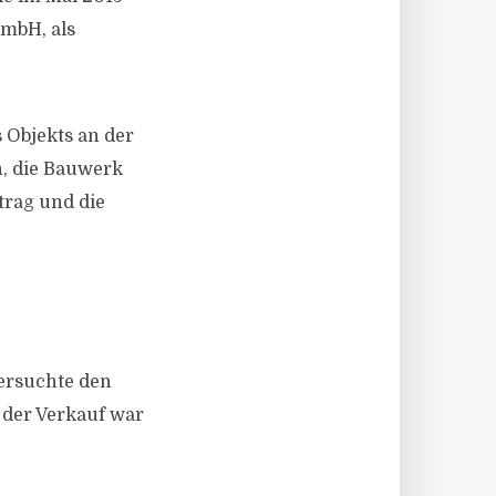
mbH, als
s Objekts an der
, die Bauwerk
trag und die
versuchte den
 der Verkauf war