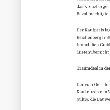
das Kreuzberger
Bevollmächtigte h
Der Kaufpreis la
Reichenberger S
Immobilien GmbH 
Mietenübersicht l
Traumdeal in de
Der vom Gericht 
Kauf durch den W
gültig, die Bauw