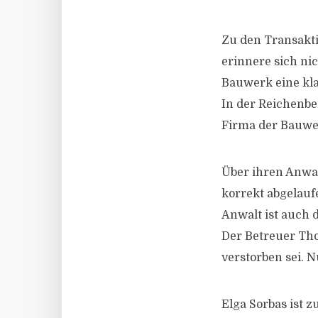
Zu den Transakti
erinnere sich nic
Bauwerk eine kla
In der Reichenbe
Firma der Bauwer
Über ihren Anwal
korrekt abgelauf
Anwalt ist auch 
Der Betreuer Tho
verstorben sei. 
Elga Sorbas ist z