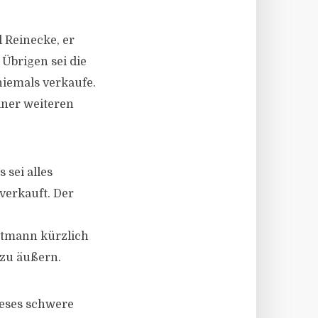
 Reinecke, er
 Übrigen sei die
niemals verkaufe.
iner weiteren
 sei alles
verkauft. Der
autmann kürzlich
 zu äußern.
ieses schwere