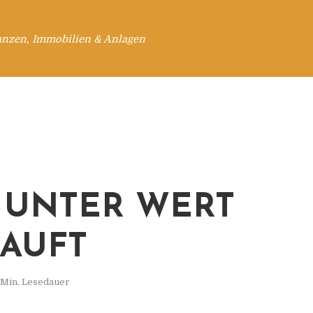
anzen, Immobilien & Anlagen
 UNTER WERT
AUFT
 Min. Lesedauer