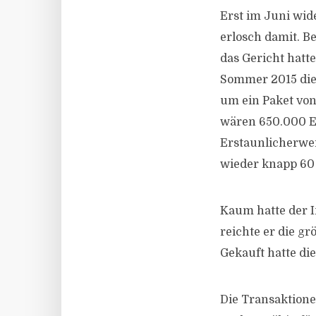
Erst im Juni wid
erlosch damit. Be
das Gericht hatt
Sommer 2015 die 
um ein Paket von
wären 650.000 Eu
Erstaunlicherwe
wieder knapp 60 
Kaum hatte der I
reichte er die g
Gekauft hatte di
Die Transaktione