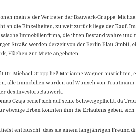
onen meinte der Vertreter der Bauwerk-Gruppe, Michael
ht an die Einzelheiten, zu weit zurück liege der Kauf. Im
ssische Immobilienfirma, die ihren Bestand wahre und 
rger Straße werden derzeit von der Berlin Blau GmbH, e
k, Flächen zur Miete angeboten.
t Dr. Michael Gropp ließ Marianne Wagner ausrichten, es
en, alle Immobilien wurden auf Wunsch von Trautmann 
der des Investors Bauwerk.
mas Czaja berief sich auf seine Schweigepflicht, da Tr
Nur etwaige Erben könnten ihm die Erlaubnis geben, sich
utiefst enttäuscht, dass sie einem langjährigen Freund d