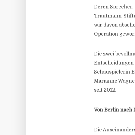
Deren Sprecher, 
Trautmann-Stiftu
wir davon absehe
Operation geworf
Die zwei bevollm
Entscheidungen f
Schauspielerin E
Marianne Wagner
seit 2012.
Von Berlin nach
Die Auseinanders