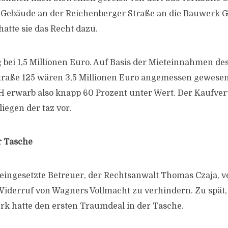
 Gebäude an der Reichenberger Straße an die Bauwerk G
atte sie das Recht dazu.
g bei 1,5 Millionen Euro. Auf Basis der Mieteinnahmen de
traße 125 wären 3,5 Millionen Euro angemessen gewesen
erwarb also knapp 60 Prozent unter Wert. Der Kaufver
iegen der taz vor.
r Tasche
eingesetzte Betreuer, der Rechtsanwalt Thomas Czaja, 
iderruf von Wagners Vollmacht zu verhindern. Zu spät,
erk hatte den ersten Traumdeal in der Tasche.