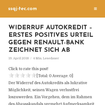
ssqj-tec.com
WIDERRUF AUTOKREDIT –
ERSTES POSITIVES URTEIL
GEGEN RENAULT-BANK
ZEICHNET SICH AB
19. April 2018
4 Min. Lesedauer
Click to rate this post!
[Total:
0
Average:
0
]
Der Widerruf des Autokredits als lukrative
Möglichkeit, seinen Wagen verlustfrei
loszuwerden. Ein Vorgehen, dem im Rahmen
des Abgasskandals vermehrt Aufmerksamkeit