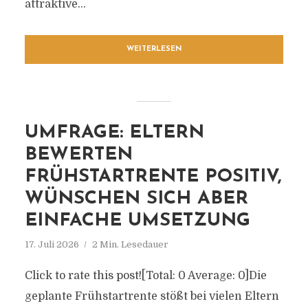
attraktive...
WEITERLESEN
UMFRAGE: ELTERN
BEWERTEN
FRÜHSTARTRENTE POSITIV,
WÜNSCHEN SICH ABER
EINFACHE UMSETZUNG
17. Juli 2026
2 Min. Lesedauer
Click to rate this post![Total: 0 Average: 0]Die
geplante Frühstartrente stößt bei vielen Eltern