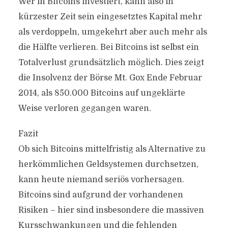
Wer in Bitcoins investiert, kann also in
kürzester Zeit sein eingesetztes Kapital mehr
als verdoppeln, umgekehrt aber auch mehr als
die Hälfte verlieren. Bei Bitcoins ist selbst ein
Totalverlust grundsätzlich möglich. Dies zeigt
die Insolvenz der Börse Mt. Gox Ende Februar
2014, als 850.000 Bitcoins auf ungeklärte
Weise verloren gegangen waren.
Fazit
Ob sich Bitcoins mittelfristig als Alternative zu
herkömmlichen Geldsystemen durchsetzen,
kann heute niemand seriös vorhersagen.
Bitcoins sind aufgrund der vorhandenen
Risiken – hier sind insbesondere die massiven
Kursschwankungen und die fehlenden