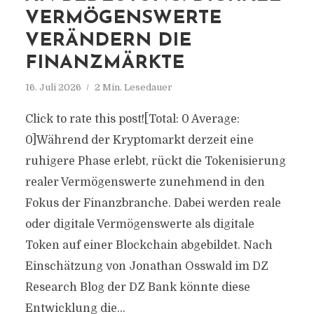
VERMÖGENSWERTE
VERÄNDERN DIE
FINANZMÄRKTE
16. Juli 2026
2 Min. Lesedauer
Click to rate this post![Total: 0 Average:
0]Während der Kryptomarkt derzeit eine
ruhigere Phase erlebt, rückt die Tokenisierung
realer Vermögenswerte zunehmend in den
Fokus der Finanzbranche. Dabei werden reale
oder digitale Vermögenswerte als digitale
Token auf einer Blockchain abgebildet. Nach
Einschätzung von Jonathan Osswald im DZ
Research Blog der DZ Bank könnte diese
Entwicklung die...