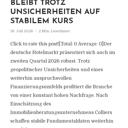
BLEIBT TROTZ
UNSICHERHEITEN AUF
STABILEM KURS
18. Juli 2026
2 Min. Lesedauer
Click to rate this post![Total: 0 Average: 0]Der
deutsche Hotelmarkt präsentiert sich auch im
zweiten Quartal 2026 robust. Trotz
geopolitischer Unsicherheiten und eines
weiterhin anspruchsvollen
Finanzierungsumfelds profitiert die Branche
von einer konstant hohen Nachfrage. Nach
Einschätzung des
Immobilienberatungsunternehmens Colliers
schaffen stabile Fundamentaldaten weiterhin