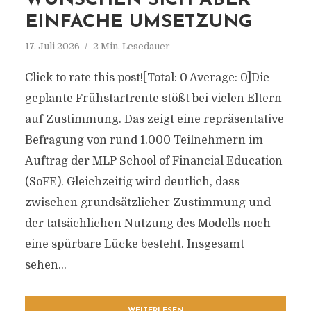
WÜNSCHEN SICH ABER
EINFACHE UMSETZUNG
17. Juli 2026
2 Min. Lesedauer
Click to rate this post![Total: 0 Average: 0]Die
geplante Frühstartrente stößt bei vielen Eltern
auf Zustimmung. Das zeigt eine repräsentative
Befragung von rund 1.000 Teilnehmern im
Auftrag der MLP School of Financial Education
(SoFE). Gleichzeitig wird deutlich, dass
zwischen grundsätzlicher Zustimmung und
der tatsächlichen Nutzung des Modells noch
eine spürbare Lücke besteht. Insgesamt
sehen...
WEITERLESEN