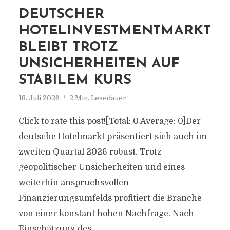
DEUTSCHER
HOTELINVESTMENTMARKT
BLEIBT TROTZ
UNSICHERHEITEN AUF
STABILEM KURS
18. Juli 2026
2 Min. Lesedauer
Click to rate this post![Total: 0 Average: 0]Der
deutsche Hotelmarkt präsentiert sich auch im
zweiten Quartal 2026 robust. Trotz
geopolitischer Unsicherheiten und eines
weiterhin anspruchsvollen
Finanzierungsumfelds profitiert die Branche
von einer konstant hohen Nachfrage. Nach
Einschätzung des