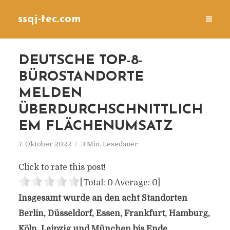
ssqj-tec.com
DEUTSCHE TOP-8-
BÜROSTANDORTE
MELDEN
ÜBERDURCHSCHNITTLICH
EM FLÄCHENUMSATZ
7. Oktober 2022
3 Min. Lesedauer
Click to rate this post!
[Total:
0
Average:
0
]
Insgesamt wurde an den acht Standorten
Berlin, Düsseldorf, Essen, Frankfurt, Hamburg,
Köln, Leipzig und München bis Ende