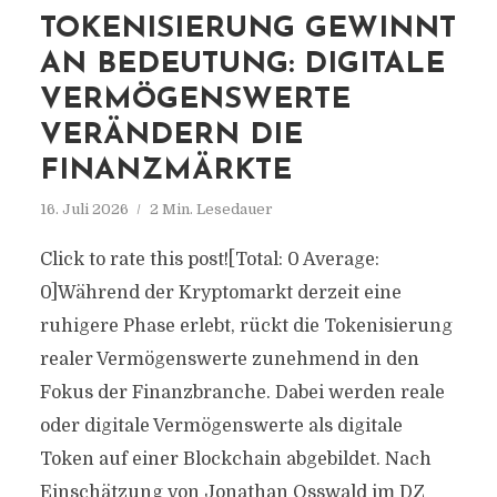
TOKENISIERUNG GEWINNT
AN BEDEUTUNG: DIGITALE
VERMÖGENSWERTE
VERÄNDERN DIE
FINANZMÄRKTE
16. Juli 2026
2 Min. Lesedauer
Click to rate this post![Total: 0 Average:
0]Während der Kryptomarkt derzeit eine
ruhigere Phase erlebt, rückt die Tokenisierung
realer Vermögenswerte zunehmend in den
Fokus der Finanzbranche. Dabei werden reale
oder digitale Vermögenswerte als digitale
Token auf einer Blockchain abgebildet. Nach
Einschätzung von Jonathan Osswald im DZ