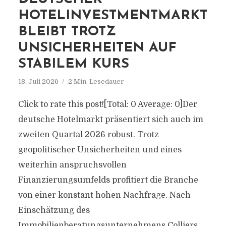
HOTELINVESTMENTMARKT
BLEIBT TROTZ
UNSICHERHEITEN AUF
STABILEM KURS
18. Juli 2026
2 Min. Lesedauer
Click to rate this post![Total: 0 Average: 0]Der
deutsche Hotelmarkt präsentiert sich auch im
zweiten Quartal 2026 robust. Trotz
geopolitischer Unsicherheiten und eines
weiterhin anspruchsvollen
Finanzierungsumfelds profitiert die Branche
von einer konstant hohen Nachfrage. Nach
Einschätzung des
Immobilienberatungsunternehmens Colliers