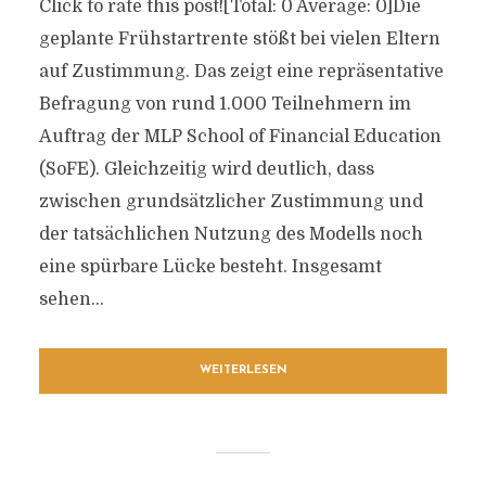
Click to rate this post![Total: 0 Average: 0]Die
geplante Frühstartrente stößt bei vielen Eltern
auf Zustimmung. Das zeigt eine repräsentative
Befragung von rund 1.000 Teilnehmern im
Auftrag der MLP School of Financial Education
(SoFE). Gleichzeitig wird deutlich, dass
zwischen grundsätzlicher Zustimmung und
der tatsächlichen Nutzung des Modells noch
eine spürbare Lücke besteht. Insgesamt
sehen...
WEITERLESEN