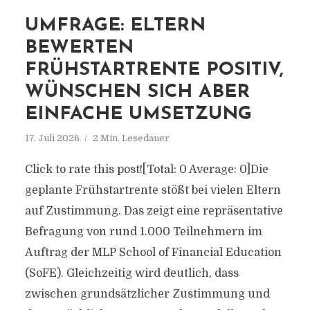
UMFRAGE: ELTERN
BEWERTEN
FRÜHSTARTRENTE POSITIV,
WÜNSCHEN SICH ABER
EINFACHE UMSETZUNG
17. Juli 2026
2 Min. Lesedauer
Click to rate this post![Total: 0 Average: 0]Die
geplante Frühstartrente stößt bei vielen Eltern
auf Zustimmung. Das zeigt eine repräsentative
Befragung von rund 1.000 Teilnehmern im
Auftrag der MLP School of Financial Education
(SoFE). Gleichzeitig wird deutlich, dass
zwischen grundsätzlicher Zustimmung und