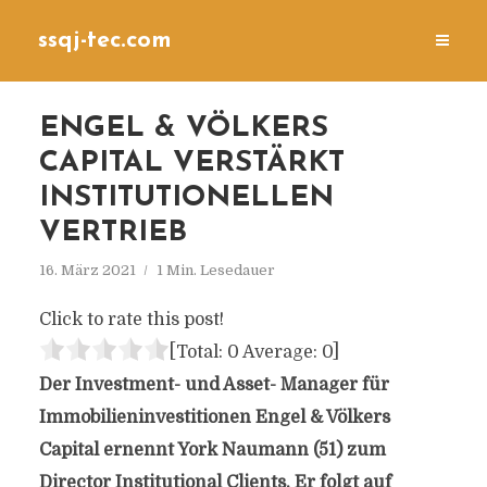
ssqj-tec.com
ENGEL & VÖLKERS
CAPITAL VERSTÄRKT
INSTITUTIONELLEN
VERTRIEB
16. März 2021
1 Min. Lesedauer
Click to rate this post!
[Total:
0
Average:
0
]
Der Investment- und Asset- Manager für
Immobilieninvestitionen Engel & Völkers
Capital ernennt York Naumann (51) zum
Director Institutional Clients. Er folgt auf