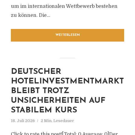
um im internationalen Wettbewerb bestehen
zu können. Die...
WEITERLESEN
DEUTSCHER
HOTELINVESTMENTMARKT
BLEIBT TROTZ
UNSICHERHEITEN AUF
STABILEM KURS
18. Juli 2026
2 Min. Lesedauer
Click to rate this post![Total: 0 Average: 0]Der