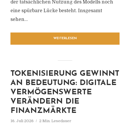
der tatsächlichen Nutzung des Modells noch
eine spürbare Lücke besteht. Insgesamt
sehen...
WEITERLESEN
TOKENISIERUNG GEWINNT
AN BEDEUTUNG: DIGITALE
VERMÖGENSWERTE
VERÄNDERN DIE
FINANZMÄRKTE
16. Juli 2026
2 Min. Lesedauer