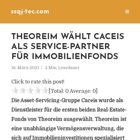
ssqj-tec.com
THEOREIM WÄHLT CACEIS
ALS SERVICE-PARTNER
FÜR IMMOBILIENFONDS
16. März 2021
2 Min. Lesedauer
Click to rate this post!
[Total:
0
Average:
0
]
Die Asset-Servicing-Gruppe Caceis wurde als
Dienstleister für die ersten beiden Real-Estate-
Fonds von Theoreim ausgewählt. Theoreim ist
eine unabhängige Vermögensverwaltung, die
sich auf Immobilieninvestitionen spezialisiert