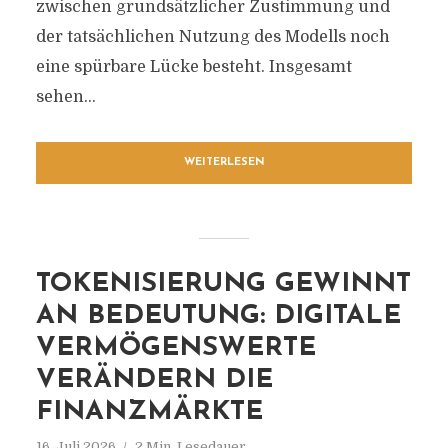
zwischen grundsätzlicher Zustimmung und
der tatsächlichen Nutzung des Modells noch
eine spürbare Lücke besteht. Insgesamt
sehen...
WEITERLESEN
TOKENISIERUNG GEWINNT
AN BEDEUTUNG: DIGITALE
VERMÖGENSWERTE
VERÄNDERN DIE
FINANZMÄRKTE
16. Juli 2026
2 Min. Lesedauer