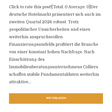
Click to rate this post![Total: 0 Average: 0]Der
deutsche Hotelmarkt präsentiert sich auch im
zweiten Quartal 2026 robust. Trotz
geopolitischer Unsicherheiten und eines
weiterhin anspruchsvollen
Finanzierungsumfelds profitiert die Branche
von einer konstant hohen Nachfrage. Nach
Einschätzung des
Immobilienberatungsunternehmens Colliers
schaffen stabile Fundamentaldaten weiterhin
attraktive...
WEITERLESEN