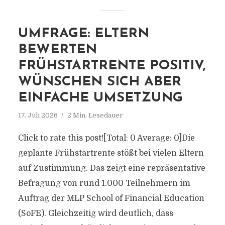
UMFRAGE: ELTERN
BEWERTEN
FRÜHSTARTRENTE POSITIV,
WÜNSCHEN SICH ABER
EINFACHE UMSETZUNG
17. Juli 2026
2 Min. Lesedauer
Click to rate this post![Total: 0 Average: 0]Die
geplante Frühstartrente stößt bei vielen Eltern
auf Zustimmung. Das zeigt eine repräsentative
Befragung von rund 1.000 Teilnehmern im
Auftrag der MLP School of Financial Education
(SoFE). Gleichzeitig wird deutlich, dass