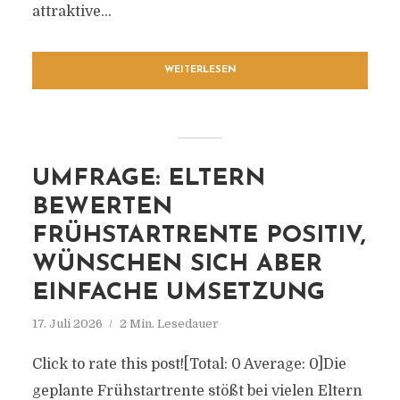
attraktive...
WEITERLESEN
UMFRAGE: ELTERN
BEWERTEN
FRÜHSTARTRENTE POSITIV,
WÜNSCHEN SICH ABER
EINFACHE UMSETZUNG
17. Juli 2026
2 Min. Lesedauer
Click to rate this post![Total: 0 Average: 0]Die
geplante Frühstartrente stößt bei vielen Eltern