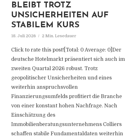
BLEIBT TROTZ
UNSICHERHEITEN AUF
STABILEM KURS
18. Juli 2026
2 Min. Lesedauer
Click to rate this post![Total: 0 Average: 0]Der
deutsche Hotelmarkt präsentiert sich auch im
zweiten Quartal 2026 robust. Trotz
geopolitischer Unsicherheiten und eines
weiterhin anspruchsvollen
Finanzierungsumfelds profitiert die Branche
von einer konstant hohen Nachfrage. Nach
Einschätzung des
Immobilienberatungsunternehmens Colliers
schaffen stabile Fundamentaldaten weiterhin