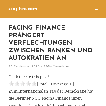
ssqj-tec.com
FACING FINANCE
PRANGERT
VERFLECHTUNGEN
ZWISCHEN BANKEN UND
AUTOKRATIEN AN
29. September 2025
1 Min. Lesedauer
Click to rate this post!
[Total:
0
Average:
0
]
Zum Internationalen Tag der Demokratie hat
die Berliner NGO Facing Finance ihren
zwölften „Dirty Profits“-Bericht vorgestellt.