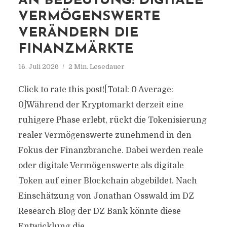
AN BEDEUTUNG: DIGITALE
VERMÖGENSWERTE
VERÄNDERN DIE
FINANZMÄRKTE
16. Juli 2026
2 Min. Lesedauer
Click to rate this post![Total: 0 Average:
0]Während der Kryptomarkt derzeit eine
ruhigere Phase erlebt, rückt die Tokenisierung
realer Vermögenswerte zunehmend in den
Fokus der Finanzbranche. Dabei werden reale
oder digitale Vermögenswerte als digitale
Token auf einer Blockchain abgebildet. Nach
Einschätzung von Jonathan Osswald im DZ
Research Blog der DZ Bank könnte diese
Entwicklung die...