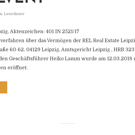
n. Lesedauer
zig, Aktenzeichen: 401 IN 2521/17
verfahren über das Vermögen der REL Real Estate Leipz
aße 60-62, 04129 Leipzig, Amtsgericht Leipzig , HRB 323
 den Geschäftsführer Heiko Lamm wurde am 12.03.2018 
en eröffnet.