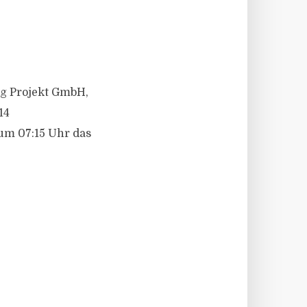
ig Projekt GmbH,
14
um 07:15 Uhr das