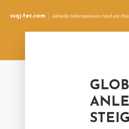
ssqj-tec.com
Aktuelle Informationen rund um Fin
GLOB
ANLE
STEI