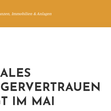
anzen, Immobilien & Anlagen
ALES
GERVERTRAUEN
GT IM MAI