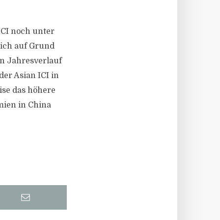
ICI noch unter
sich auf Grund
n Jahresverlauf
er Asian ICI in
ise das höhere
ien in China