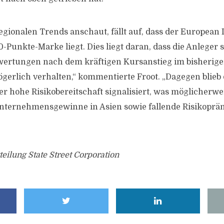
gionalen Trends anschaut, fällt auf, dass der European 
-Punkte-Marke liegt. Dies liegt daran, dass die Anleger 
wertungen nach dem kräftigen Kursanstieg im bisherige
gerlich verhalten,“ kommentierte Froot. „Dagegen blieb d
er hohe Risikobereitschaft signalisiert, was möglicherwe
ternehmensgewinne in Asien sowie fallende Risikopräm
teilung State Street Corporation