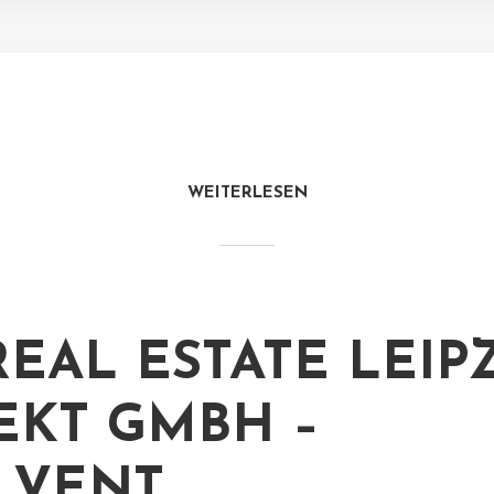
WEITERLESEN
REAL ESTATE LEIP
EKT GMBH –
LVENT