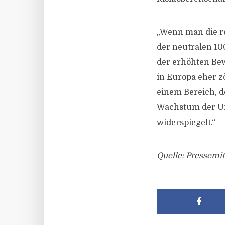
„Wenn man die re
der neutralen 100
der erhöhten Be
in Europa eher zö
einem Bereich, d
Wachstum der Un
widerspiegelt.“
Quelle: Pressemit