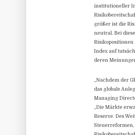
institutioneller 
Risikobereitschaf
größer ist die Ri
neutral. Bei die
Risikopositionen
Index auf tatsäch
deren Meinunge
„Nachdem der Glo
das globale Anle
Managing Director
„Die Märkte erwa
Reserve. Des Wei
Steuerreformen, 
Risikobereitschaf