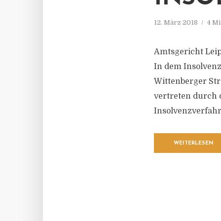
12. März 2018
4 Mi
Amtsgericht Leip
In dem Insolvenz
Wittenberger Str
vertreten durch
Insolvenzverfahr
WEITERLESEN