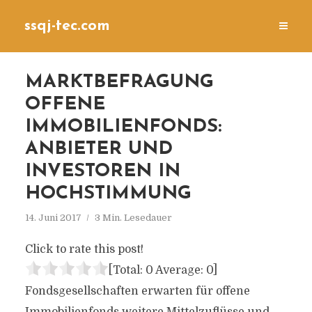
ssqj-tec.com
MARKTBEFRAGUNG
OFFENE
IMMOBILIENFONDS:
ANBIETER UND
INVESTOREN IN
HOCHSTIMMUNG
14. Juni 2017
3 Min. Lesedauer
Click to rate this post!
[Total:
0
Average:
0
]
Fondsgesellschaften erwarten für offene