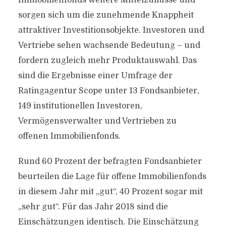
Immobilienfonds weitere Mittelzuflüsse und
sorgen sich um die zunehmende Knappheit
attraktiver Investitionsobjekte. Investoren und
Vertriebe sehen wachsende Bedeutung – und
fordern zugleich mehr Produktauswahl. Das
sind die Ergebnisse einer Umfrage der
Ratingagentur Scope unter 13 Fondsanbieter,
149 institutionellen Investoren,
Vermögensverwalter und Vertrieben zu
offenen Immobilienfonds.
Rund 60 Prozent der befragten Fondsanbieter
beurteilen die Lage für offene Immobilienfonds
in diesem Jahr mit „gut“, 40 Prozent sogar mit
„sehr gut“. Für das Jahr 2018 sind die
Einschätzungen identisch. Die Einschätzung