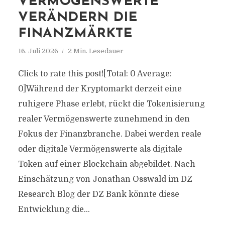
VERMÖGENSWERTE
VERÄNDERN DIE
FINANZMÄRKTE
16. Juli 2026
2 Min. Lesedauer
Click to rate this post![Total: 0 Average:
0]Während der Kryptomarkt derzeit eine
ruhigere Phase erlebt, rückt die Tokenisierung
realer Vermögenswerte zunehmend in den
Fokus der Finanzbranche. Dabei werden reale
oder digitale Vermögenswerte als digitale
Token auf einer Blockchain abgebildet. Nach
Einschätzung von Jonathan Osswald im DZ
Research Blog der DZ Bank könnte diese
Entwicklung die...