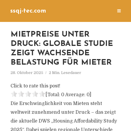
ssqj-tec.com
MIETPREISE UNTER
DRUCK: GLOBALE STUDIE
ZEIGT WACHSENDE
BELASTUNG FÜR MIETER
28. Oktober 2025
2 Min. Lesedauer
Click to rate this post!
[Total:
0
Average:
0
]
Die Erschwinglichkeit von Mieten steht
weltweit zunehmend unter Druck – das zeigt
die aktuelle DWS „Housing Affordability Study
2025“. Dabei spielen regionale Unterschiede