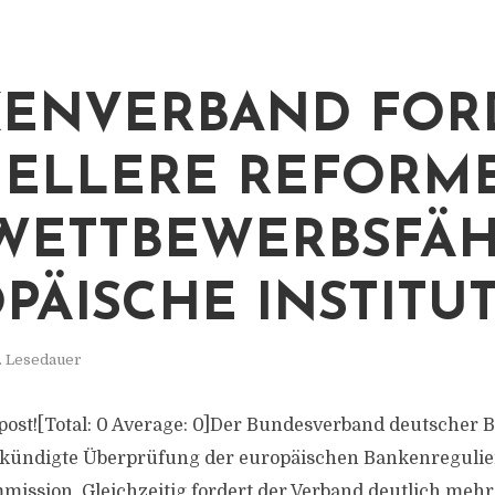
ENVERBAND FOR
ELLERE REFORM
WETTBEWERBSFÄH
PÄISCHE INSTITU
. Lesedauer
is post![Total: 0 Average: 0]Der Bundesverband deutscher
ekündigte Überprüfung der europäischen Bankenregulie
ission. Gleichzeitig fordert der Verband deutlich mehr