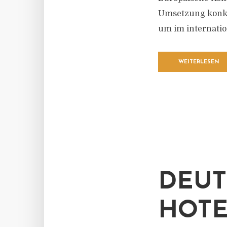
Umsetzung konkr
um im internatio
WEITERLESEN
DEUT
HOTE