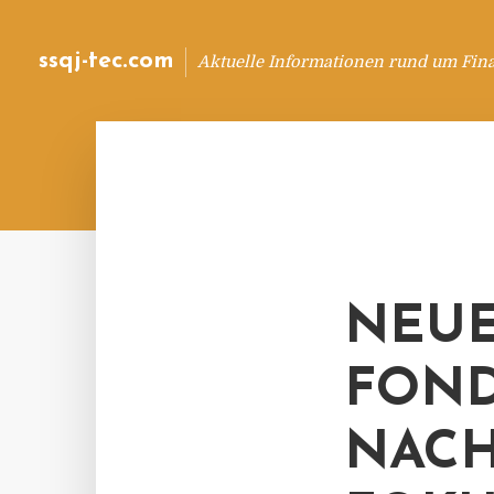
ssqj-tec.com
Aktuelle Informationen rund um Fin
NEUE
FOND
NACH