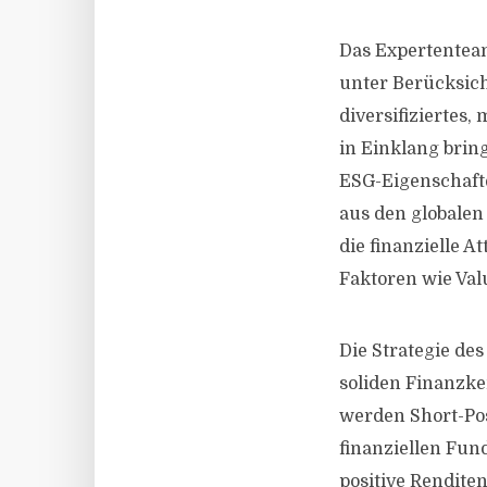
Das Expertenteam
unter Berücksich
diversifiziertes,
in Einklang brin
ESG-Eigenschaft
aus den globalen
die finanzielle 
Faktoren wie Val
Die Strategie de
soliden Finanzke
werden Short-Po
finanziellen Fun
positive Renditen