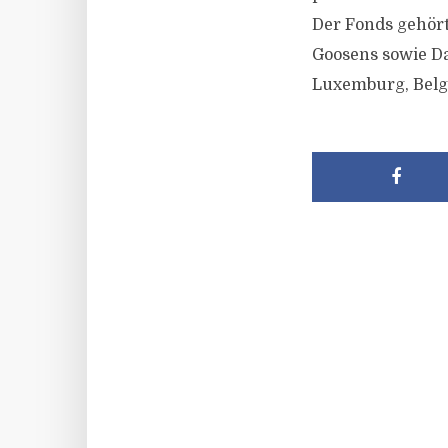
Der Fonds gehört
Goosens sowie Da
Luxemburg, Belg