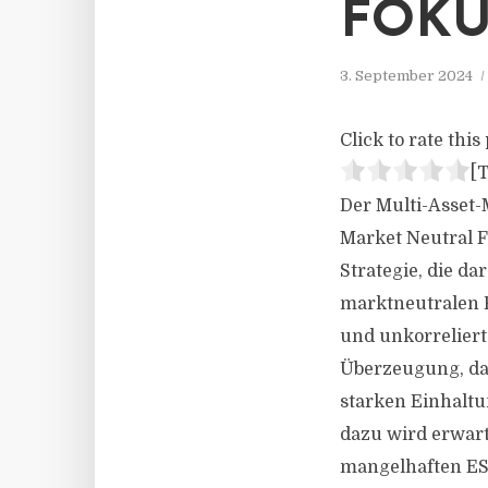
FOKU
3. September 2024
Click to rate this 
[T
Der Multi-Asset
Market Neutral F
Strategie, die d
marktneutralen R
und unkorreliert
Überzeugung, da
starken Einhaltu
dazu wird erwart
mangelhaften ESG