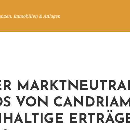
anzen, Immobilien & Anlagen
R MARKTNEUTRA
S VON CANDRIAM
HALTIGE ERTRÄG