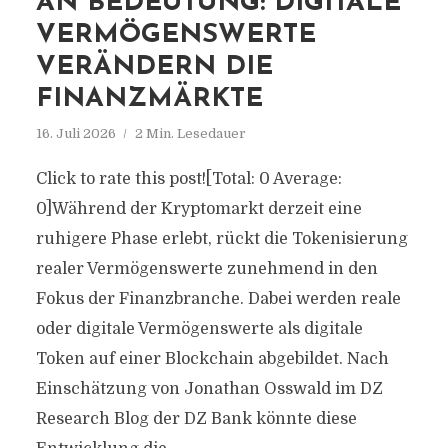
AN BEDEUTUNG: DIGITALE
VERMÖGENSWERTE
VERÄNDERN DIE
FINANZMÄRKTE
16. Juli 2026
2 Min. Lesedauer
Click to rate this post![Total: 0 Average:
0]Während der Kryptomarkt derzeit eine
ruhigere Phase erlebt, rückt die Tokenisierung
realer Vermögenswerte zunehmend in den
Fokus der Finanzbranche. Dabei werden reale
oder digitale Vermögenswerte als digitale
Token auf einer Blockchain abgebildet. Nach
Einschätzung von Jonathan Osswald im DZ
Research Blog der DZ Bank könnte diese