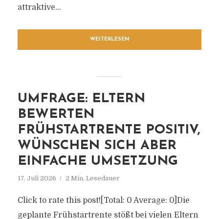
attraktive...
WEITERLESEN
UMFRAGE: ELTERN
BEWERTEN
FRÜHSTARTRENTE POSITIV,
WÜNSCHEN SICH ABER
EINFACHE UMSETZUNG
17. Juli 2026
2 Min. Lesedauer
Click to rate this post![Total: 0 Average: 0]Die
geplante Frühstartrente stößt bei vielen Eltern