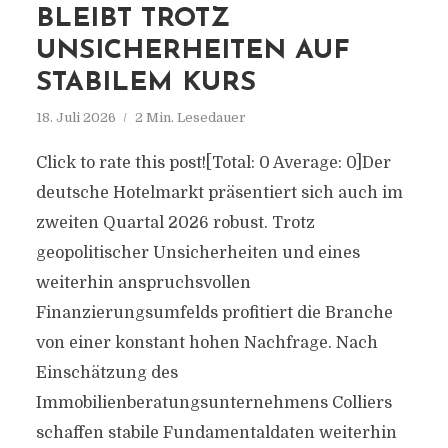
BLEIBT TROTZ
UNSICHERHEITEN AUF
STABILEM KURS
18. Juli 2026
2 Min. Lesedauer
Click to rate this post![Total: 0 Average: 0]Der
deutsche Hotelmarkt präsentiert sich auch im
zweiten Quartal 2026 robust. Trotz
geopolitischer Unsicherheiten und eines
weiterhin anspruchsvollen
Finanzierungsumfelds profitiert die Branche
von einer konstant hohen Nachfrage. Nach
Einschätzung des
Immobilienberatungsunternehmens Colliers
schaffen stabile Fundamentaldaten weiterhin