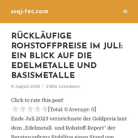
ssqj-tec.com
RÜCKLÄUFIGE
ROHSTOFFPREISE IM JULI:
EIN BLICK AUF DIE
EDELMETALLE UND
BASISMETALLE
8. August 2024
2 Min. Lesedauer
Click to rate this post!
[Total:
0
Average:
0
]
Ende Juli 2023 verzeichnete der Goldpreis laut
dem „Edelmetall- und Rohstoff-Report“ der
Beratungsfirma Stabilitas einen Stand von