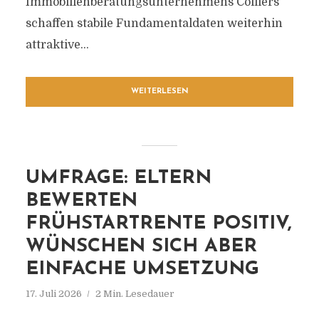
Immobilienberatungsunternehmens Colliers
schaffen stabile Fundamentaldaten weiterhin
attraktive...
WEITERLESEN
UMFRAGE: ELTERN
BEWERTEN
FRÜHSTARTRENTE POSITIV,
WÜNSCHEN SICH ABER
EINFACHE UMSETZUNG
17. Juli 2026
2 Min. Lesedauer