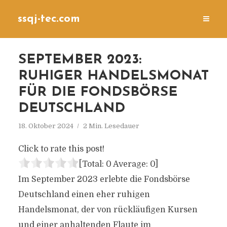
ssqj-tec.com
SEPTEMBER 2023:
RUHIGER HANDELSMONAT
FÜR DIE FONDSBÖRSE
DEUTSCHLAND
18. Oktober 2024
2 Min. Lesedauer
Click to rate this post!
[Total:
0
Average:
0
]
Im September 2023 erlebte die Fondsbörse
Deutschland einen eher ruhigen
Handelsmonat, der von rückläufigen Kursen
und einer anhaltenden Flaute im