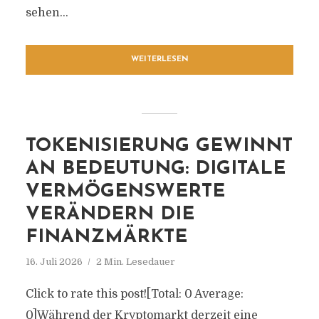
sehen...
WEITERLESEN
TOKENISIERUNG GEWINNT
AN BEDEUTUNG: DIGITALE
VERMÖGENSWERTE
VERÄNDERN DIE
FINANZMÄRKTE
16. Juli 2026
2 Min. Lesedauer
Click to rate this post![Total: 0 Average:
0]Während der Kryptomarkt derzeit eine