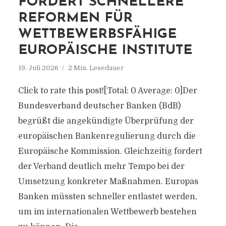
FORDERT SCHNELLERE
REFORMEN FÜR
WETTBEWERBSFÄHIGE
EUROPÄISCHE INSTITUTE
19. Juli 2026
2 Min. Lesedauer
Click to rate this post![Total: 0 Average: 0]Der
Bundesverband deutscher Banken (BdB)
begrüßt die angekündigte Überprüfung der
europäischen Bankenregulierung durch die
Europäische Kommission. Gleichzeitig fordert
der Verband deutlich mehr Tempo bei der
Umsetzung konkreter Maßnahmen. Europas
Banken müssten schneller entlastet werden,
um im internationalen Wettbewerb bestehen