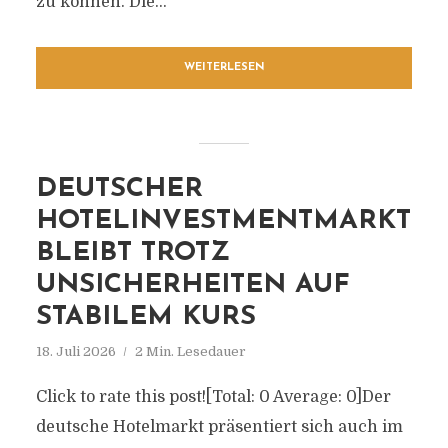
zu können. Die...
WEITERLESEN
DEUTSCHER
HOTELINVESTMENTMARKT
BLEIBT TROTZ
UNSICHERHEITEN AUF
STABILEM KURS
18. Juli 2026
2 Min. Lesedauer
Click to rate this post![Total: 0 Average: 0]Der
deutsche Hotelmarkt präsentiert sich auch im