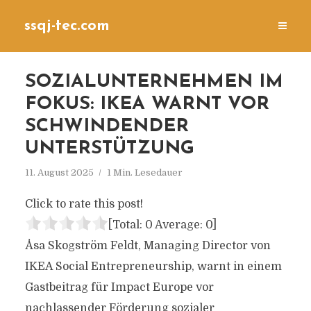
ssqj-tec.com
SOZIALUNTERNEHMEN IM
FOKUS: IKEA WARNT VOR
SCHWINDENDER
UNTERSTÜTZUNG
11. August 2025
1 Min. Lesedauer
Click to rate this post!
[Total:
0
Average:
0
]
Åsa Skogström Feldt, Managing Director von
IKEA Social Entrepreneurship, warnt in einem
Gastbeitrag für Impact Europe vor
nachlassender Förderung sozialer