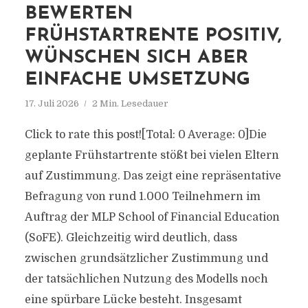
BEWERTEN
FRÜHSTARTRENTE POSITIV,
WÜNSCHEN SICH ABER
EINFACHE UMSETZUNG
17. Juli 2026
2 Min. Lesedauer
Click to rate this post![Total: 0 Average: 0]Die
geplante Frühstartrente stößt bei vielen Eltern
auf Zustimmung. Das zeigt eine repräsentative
Befragung von rund 1.000 Teilnehmern im
Auftrag der MLP School of Financial Education
(SoFE). Gleichzeitig wird deutlich, dass
zwischen grundsätzlicher Zustimmung und
der tatsächlichen Nutzung des Modells noch
eine spürbare Lücke besteht. Insgesamt