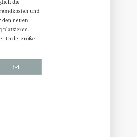
glich die
Fremdkosten und
r den neuen
 platzieren.
er Ordergröße.