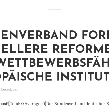
ENVERBAND FOR
ELLERE REFORM
WETTBEWERBSFÄH
PÄISCHE INSTITU
. Lesedauer
is post![Total: 0 Average: 0]Der Bundesverband deutscher