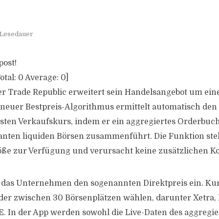
 Lesedauer
post!
otal:
0
Average:
0
]
r Trade Republic erweitert sein Handelsangebot um eine
 neuer Bestpreis-Algorithmus ermittelt automatisch den
sten Verkaufskurs, indem er ein aggregiertes Orderbuch
vanten liquiden Börsen zusammenführt. Die Funktion st
ße zur Verfügung und verursacht keine zusätzlichen Ko
 das Unternehmen den sogenannten Direktpreis ein. K
rder zwischen 30 Börsenplätzen wählen, darunter Xetra,
. In der App werden sowohl die Live-Daten des aggregi