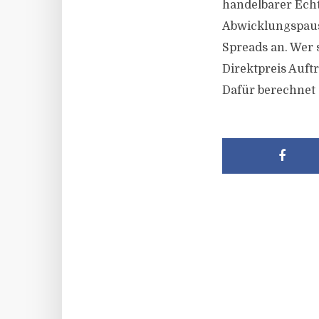
handelbarer Echtz
Abwicklungspaus
Spreads an. Wer 
Direktpreis Auft
Dafür berechnet 