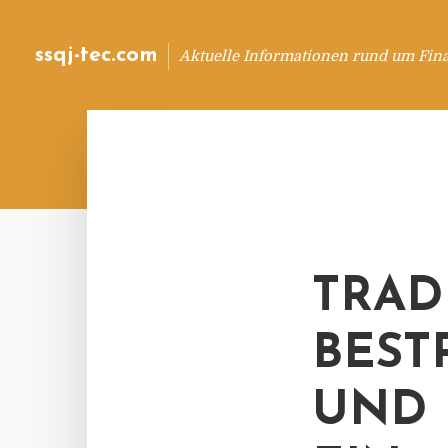
ssqj-tec.com
Aktuelle Informationen rund um Fin
TRAD
BEST
UND 