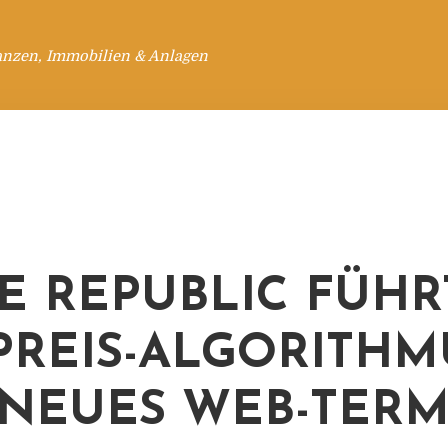
anzen, Immobilien & Anlagen
E REPUBLIC FÜHR
PREIS-ALGORITHM
NEUES WEB-TERM