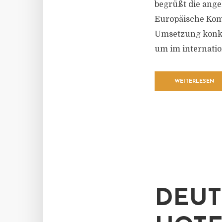
begrüßt die ang
Europäische Komm
Umsetzung konkr
um im internatio
WEITERLESEN
DEUT