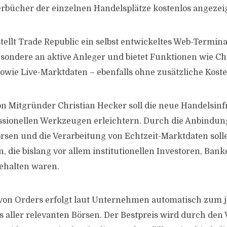
erbücher der einzelnen Handelsplätze kostenlos angezeig
ellt Trade Republic ein selbst entwickeltes Web-Terminal
besondere an aktive Anleger und bietet Funktionen wie Ch
owie Live-Marktdaten – ebenfalls ohne zusätzliche Koste
 Mitgründer Christian Hecker soll die neue Handelsinf
ssionellen Werkzeugen erleichtern. Durch die Anbindun
örsen und die Verarbeitung von Echtzeit-Marktdaten sol
, die bislang vor allem institutionellen Investoren, Ban
ehalten waren.
von Orders erfolgt laut Unternehmen automatisch zum j
s aller relevanten Börsen. Der Bestpreis wird durch den 