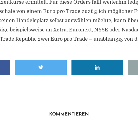
eitkurse ermittelt. Für diese Orders fällt weiterhin ledi
chale von einem Euro pro Trade zuzüglich möglicher 
seinen Handelsplatz selbst auswählen möchte, kann übe
räge beispielsweise an Xetra, Euronext, NYSE oder Nasdaq
Trade Republic zwei Euro pro Trade – unabhängig von d
KOMMENTIEREN