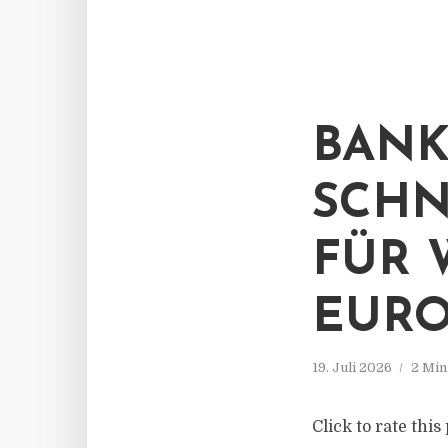
BANK
SCHN
FÜR 
EURO
19. Juli 2026
2 Min
Click to rate th