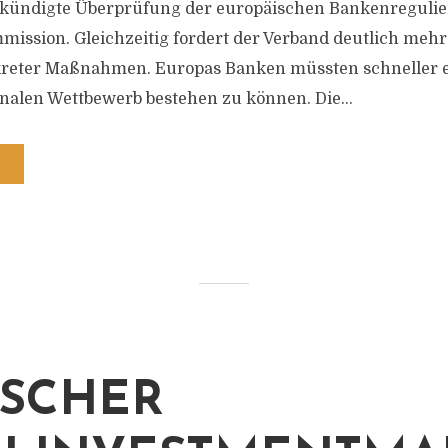
ekündigte Überprüfung der europäischen Bankenregulie
ission. Gleichzeitig fordert der Verband deutlich mehr
eter Maßnahmen. Europas Banken müssten schneller en
nalen Wettbewerb bestehen zu können. Die...
SCHER