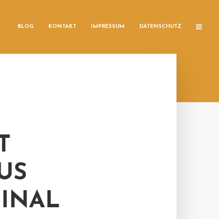
BLOG
KONTAKT
IMPRESSUM
DATENSCHUTZ
T
US
INAL