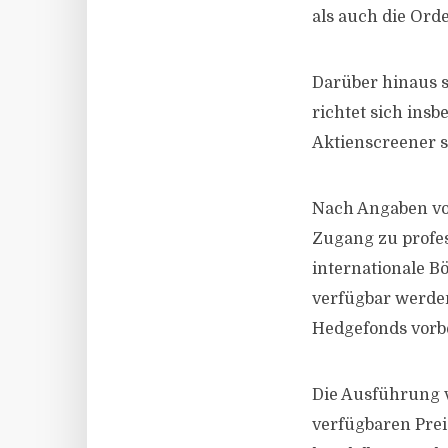
als auch die Ord
Darüber hinaus st
richtet sich ins
Aktienscreener s
Nach Angaben von
Zugang zu profe
internationale B
verfügbar werden
Hedgefonds vorb
Die Ausführung 
verfügbaren Prei