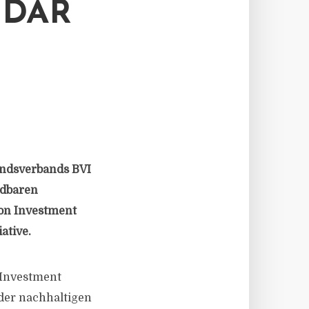
NDAR
ondsverbands BVI
ndbaren
ion Investment
ative.
 Investment
 der nachhaltigen