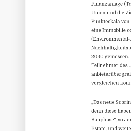
Finanzanlage (Ta
Union und die Zi
Punkteskala von 
eine Immobilie o
(Environmental-,
Nachhaltigkeitsp
2030 gemessen. E
Teilnehmer des „E
anbieterübergrei
vergleichen kön
„Das neue Scorin
denn diese haben
Bauphase“, so Ja
Estate, und weit