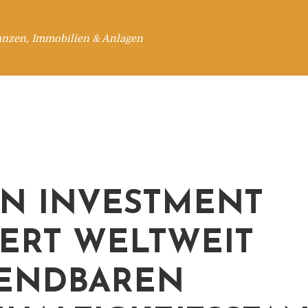
anzen, Immobilien & Anlagen
N INVESTMENT
IIERT WELTWEIT
ENDBAREN