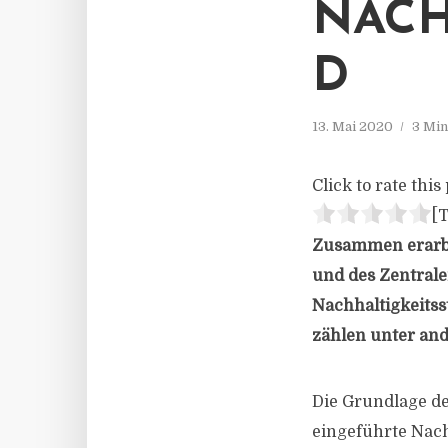
NACH
D
13. Mai 2020
3 Min
Click to rate this 
[T
Zusammen erarbei
und des Zentral
Nachhaltigkeitss
zählen unter and
Die Grundlage de
eingeführte Nachh