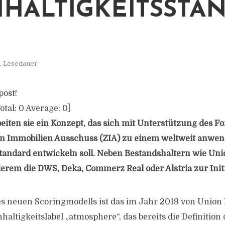
HALTIGKEITSSTA
. Lesedauer
post!
otal:
0
Average:
0
]
ten sie ein Konzept, das sich mit Unterstützung des F
en Immobilien Ausschuss (ZIA) zu einem weltweit anwe
tandard entwickeln soll. Neben Bestandshaltern wie Un
erem die DWS, Deka, Commerz Real oder Alstria zur Initi
s neuen Scoringmodells ist das im Jahr 2019 von Union
altigkeitslabel „atmosphere“, das bereits die Definition