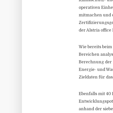
Klimaschutz- und
operativen Einhe
mitmachen und d
Zertifizierungsge
der Alstria offic
Wie bereits beim
Bereichen analys
Berechnung der 
Energie- und Wa
Zieldaten für da
Ebenfalls mit 40
Entwicklungspote
anhand der siebe