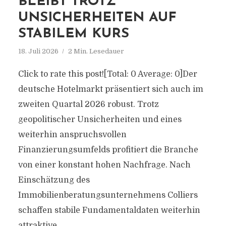
BLEIBT TROTZ
UNSICHERHEITEN AUF
STABILEM KURS
18. Juli 2026
2 Min. Lesedauer
Click to rate this post![Total: 0 Average: 0]Der
deutsche Hotelmarkt präsentiert sich auch im
zweiten Quartal 2026 robust. Trotz
geopolitischer Unsicherheiten und eines
weiterhin anspruchsvollen
Finanzierungsumfelds profitiert die Branche
von einer konstant hohen Nachfrage. Nach
Einschätzung des
Immobilienberatungsunternehmens Colliers
schaffen stabile Fundamentaldaten weiterhin
attraktive...