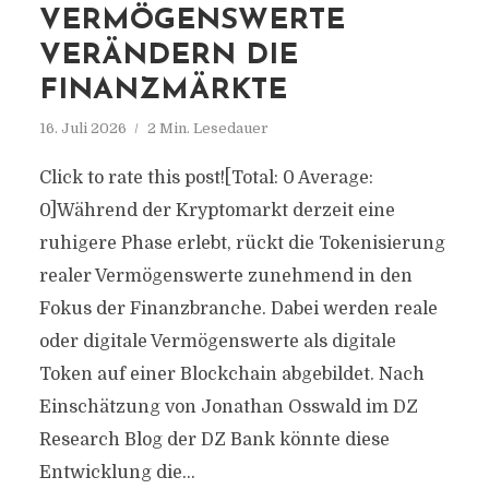
VERMÖGENSWERTE
VERÄNDERN DIE
FINANZMÄRKTE
16. Juli 2026
2 Min. Lesedauer
Click to rate this post![Total: 0 Average:
0]Während der Kryptomarkt derzeit eine
ruhigere Phase erlebt, rückt die Tokenisierung
realer Vermögenswerte zunehmend in den
Fokus der Finanzbranche. Dabei werden reale
oder digitale Vermögenswerte als digitale
Token auf einer Blockchain abgebildet. Nach
Einschätzung von Jonathan Osswald im DZ
Research Blog der DZ Bank könnte diese
Entwicklung die...