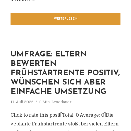
WEITERLESEN
UMFRAGE: ELTERN
BEWERTEN
FRÜHSTARTRENTE POSITIV,
WÜNSCHEN SICH ABER
EINFACHE UMSETZUNG
17. Juli 2026
2 Min. Lesedauer
Click to rate this post![Total: 0 Average: 0]Die
geplante Frühstartrente stößt bei vielen Eltern