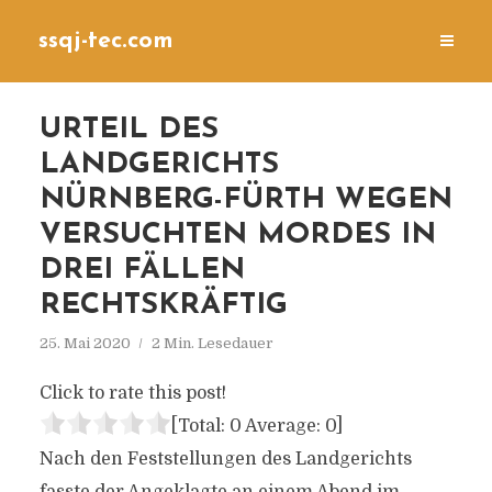
ssqj-tec.com
URTEIL DES
LANDGERICHTS
NÜRNBERG-FÜRTH WEGEN
VERSUCHTEN MORDES IN
DREI FÄLLEN
RECHTSKRÄFTIG
25. Mai 2020
2 Min. Lesedauer
Click to rate this post!
[Total:
0
Average:
0
]
Nach den Feststellungen des Landgerichts