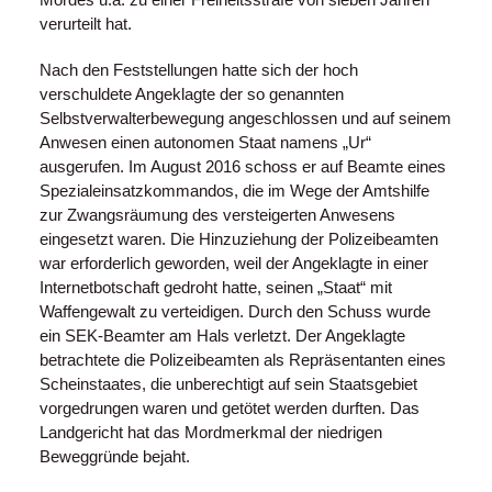
verurteilt hat.
Nach den Feststellungen hatte sich der hoch
verschuldete Angeklagte der so genannten
Selbstverwalterbewegung angeschlossen und auf seinem
Anwesen einen autonomen Staat namens „Ur“
ausgerufen. Im August 2016 schoss er auf Beamte eines
Spezialeinsatzkommandos, die im Wege der Amtshilfe
zur Zwangsräumung des versteigerten Anwesens
eingesetzt waren. Die Hinzuziehung der Polizeibeamten
war erforderlich geworden, weil der Angeklagte in einer
Internetbotschaft gedroht hatte, seinen „Staat“ mit
Waffengewalt zu verteidigen. Durch den Schuss wurde
ein SEK-Beamter am Hals verletzt. Der Angeklagte
betrachtete die Polizeibeamten als Repräsentanten eines
Scheinstaates, die unberechtigt auf sein Staatsgebiet
vorgedrungen waren und getötet werden durften. Das
Landgericht hat das Mordmerkmal der niedrigen
Beweggründe bejaht.