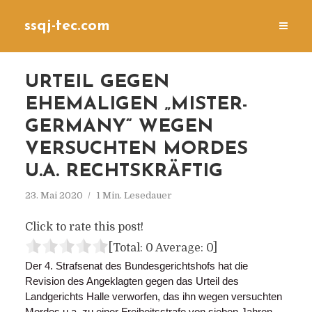
ssqj-tec.com
URTEIL GEGEN
EHEMALIGEN „MISTER-
GERMANY“ WEGEN
VERSUCHTEN MORDES
U.A. RECHTSKRÄFTIG
23. Mai 2020
1 Min. Lesedauer
Click to rate this post!
[Total:
0
Average:
0
]
Der 4. Strafsenat des Bundesgerichtshofs hat die
Revision des Angeklagten gegen das Urteil des
Landgerichts Halle verworfen, das ihn wegen versuchten
Mordes u.a. zu einer Freiheitsstrafe von sieben Jahren