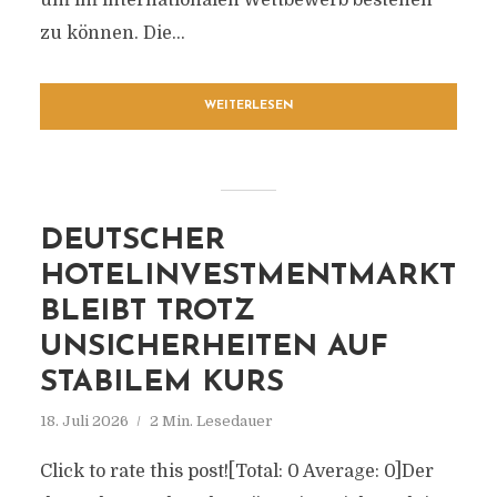
um im internationalen Wettbewerb bestehen
zu können. Die...
WEITERLESEN
DEUTSCHER
HOTELINVESTMENTMARKT
BLEIBT TROTZ
UNSICHERHEITEN AUF
STABILEM KURS
18. Juli 2026
2 Min. Lesedauer
Click to rate this post![Total: 0 Average: 0]Der