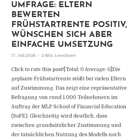
UMFRAGE: ELTERN
BEWERTEN
FRÜHSTARTRENTE POSITIV,
WÜNSCHEN SICH ABER
EINFACHE UMSETZUNG
17. Juli 2026
2 Min. Lesedauer
Click to rate this post![Total: 0 Average: 0]Die
geplante Frühstartrente stößt bei vielen Eltern
auf Zustimmung. Das zeigt eine repräsentative
Befragung von rund 1.000 Teilnehmern im
Auftrag der MLP School of Financial Education
(SoFE). Gleichzeitig wird deutlich, dass
zwischen grundsätzlicher Zustimmung und
der tatsächlichen Nutzung des Modells noch