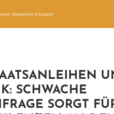
anzen, Immobilien & Anlagen
TAATSANLEIHEN U
K: SCHWACHE
FRAGE SORGT FÜ