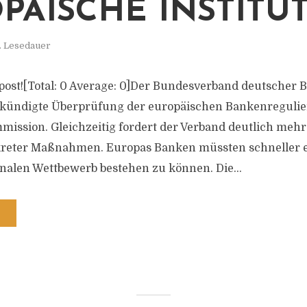
PÄISCHE INSTITU
. Lesedauer
is post![Total: 0 Average: 0]Der Bundesverband deutscher
ekündigte Überprüfung der europäischen Bankenregulie
ission. Gleichzeitig fordert der Verband deutlich mehr
eter Maßnahmen. Europas Banken müssten schneller en
nalen Wettbewerb bestehen zu können. Die...