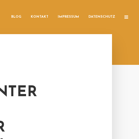
BLOG
KONTAKT
IMPRESSUM
DATENSCHUTZ
NTER
R