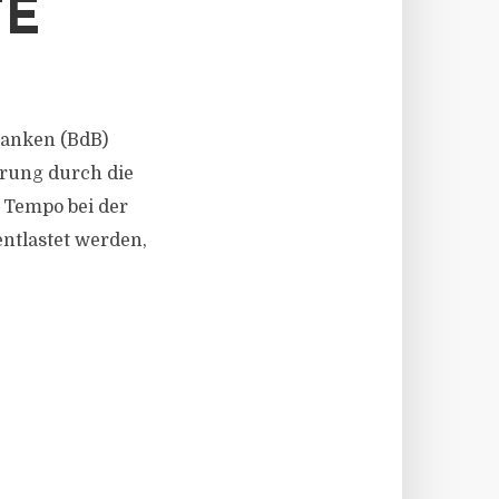
TE
 Banken (BdB)
rung durch die
 Tempo bei der
tlastet werden,