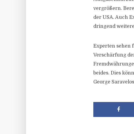
vergrößern. Bere
der USA. Auch E
dringend weiter
Experten sehen 
Verschärfung der
Fremdwährungen 
beides. Dies kön
George Saravelos