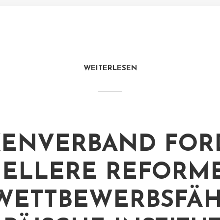
WEITERLESEN
ENVERBAND FOR
ELLERE REFORM
WETTBEWERBSFÄH