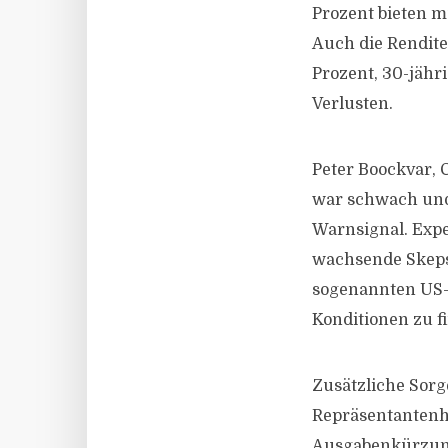
Prozent bieten m
Auch die Rendite
Prozent, 30-jähri
Verlusten.
Peter Boockvar, 
war schwach und 
Warnsignal. Expe
wachsende Skepsi
sogenannten US-D
Konditionen zu f
Zusätzliche Sorg
Repräsentantenh
Ausgabenkürzunge