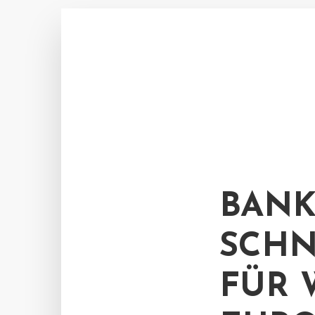
BANK
SCHN
FÜR 