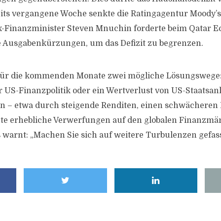
its vergangene Woche senkte die Ratingagentur Moody’s 
x-Finanzminister Steven Mnuchin forderte beim Qatar 
e Ausgabenkürzungen, um das Defizit zu begrenzen.
für die kommenden Monate zwei mögliche Lösungswege: 
 US-Finanzpolitik oder ein Wertverlust von US-Staatsan
– etwa durch steigende Renditen, einen schwächeren D
nte erhebliche Verwerfungen auf den globalen Finanzmä
 warnt: „Machen Sie sich auf weitere Turbulenzen gefass