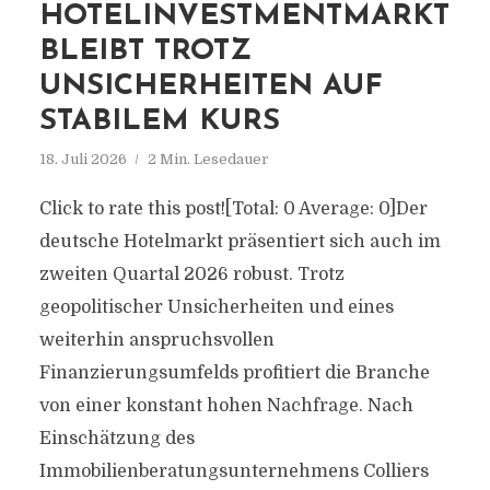
HOTELINVESTMENTMARKT
BLEIBT TROTZ
UNSICHERHEITEN AUF
STABILEM KURS
18. Juli 2026
2 Min. Lesedauer
Click to rate this post![Total: 0 Average: 0]Der
deutsche Hotelmarkt präsentiert sich auch im
zweiten Quartal 2026 robust. Trotz
geopolitischer Unsicherheiten und eines
weiterhin anspruchsvollen
Finanzierungsumfelds profitiert die Branche
von einer konstant hohen Nachfrage. Nach
Einschätzung des
Immobilienberatungsunternehmens Colliers