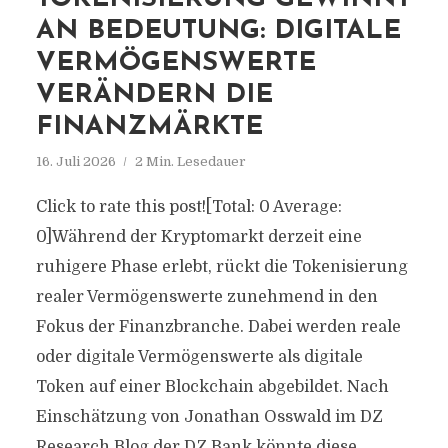
AN BEDEUTUNG: DIGITALE
VERMÖGENSWERTE
VERÄNDERN DIE
FINANZMÄRKTE
16. Juli 2026
2 Min. Lesedauer
Click to rate this post![Total: 0 Average:
0]Während der Kryptomarkt derzeit eine
ruhigere Phase erlebt, rückt die Tokenisierung
realer Vermögenswerte zunehmend in den
Fokus der Finanzbranche. Dabei werden reale
oder digitale Vermögenswerte als digitale
Token auf einer Blockchain abgebildet. Nach
Einschätzung von Jonathan Osswald im DZ
Research Blog der DZ Bank könnte diese