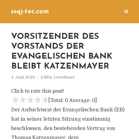
ssqj-tec.com
VORSITZENDER DES
VORSTANDS DER
EVANGELISCHEN BANK
BLEIBT KATZENMAYER
4. Juni 2024
2 Min. Lesedauer
Click to rate this post!
[Total:
0
Average:
0
]
Der Aufsichtsrat der Evangelischen Bank (EB)
hat in seiner letzten Sitzung einstimmig
beschlossen, den bestehenden Vertrag von
Thomas Katzenmayer, dem