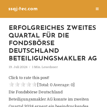
ssqj-tec.com
ERFOLGREICHES ZWEITES
QUARTAL FÜR DIE
FONDSBÖRSE
DEUTSCHLAND
BETEILIGUNGSMAKLER AG
19. Juli 2024
1 Min. Lesedauer
Click to rate this post!
[Total:
0
Average:
0
]
Die Fondsbörse Deutschland
Beteiligungsmakler AG konnte im zweiten
Quartal 2024 erneut ein beeindruckendes