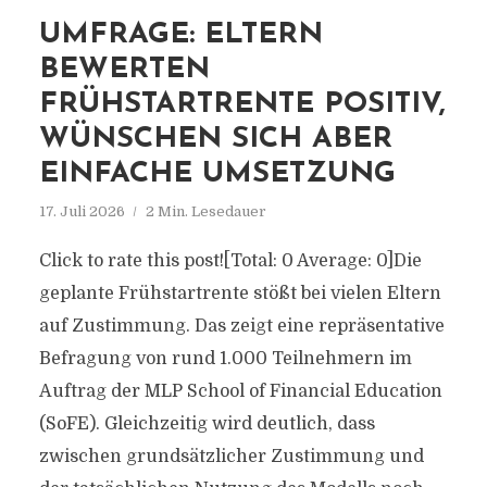
UMFRAGE: ELTERN
BEWERTEN
FRÜHSTARTRENTE POSITIV,
WÜNSCHEN SICH ABER
EINFACHE UMSETZUNG
17. Juli 2026
2 Min. Lesedauer
Click to rate this post![Total: 0 Average: 0]Die
geplante Frühstartrente stößt bei vielen Eltern
auf Zustimmung. Das zeigt eine repräsentative
Befragung von rund 1.000 Teilnehmern im
Auftrag der MLP School of Financial Education
(SoFE). Gleichzeitig wird deutlich, dass
zwischen grundsätzlicher Zustimmung und