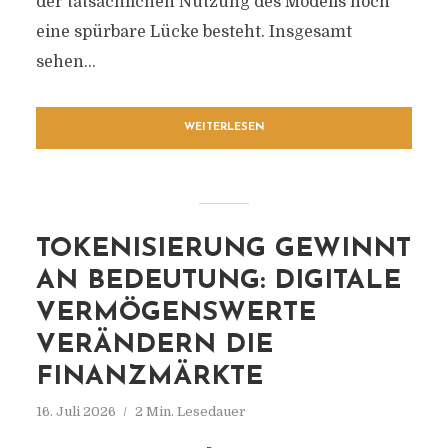
der tatsächlichen Nutzung des Modells noch
eine spürbare Lücke besteht. Insgesamt
sehen...
WEITERLESEN
TOKENISIERUNG GEWINNT
AN BEDEUTUNG: DIGITALE
VERMÖGENSWERTE
VERÄNDERN DIE
FINANZMÄRKTE
16. Juli 2026
2 Min. Lesedauer