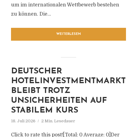
um im internationalen Wettbewerb bestehen
zu können. Die...
WEITERLESEN
DEUTSCHER
HOTELINVESTMENTMARKT
BLEIBT TROTZ
UNSICHERHEITEN AUF
STABILEM KURS
18. Juli 2026
2 Min. Lesedauer
Click to rate this post![Total: 0 Average: 0]Der