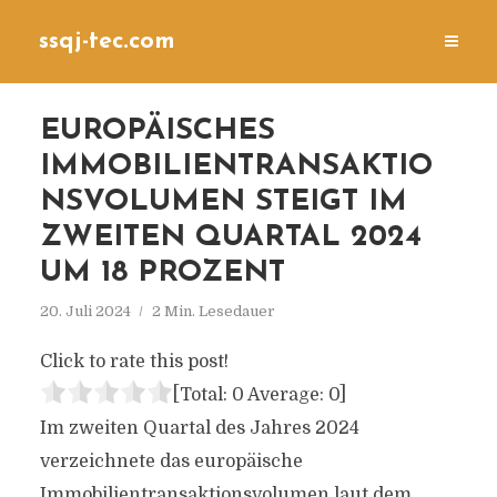
ssqj-tec.com
EUROPÄISCHES
IMMOBILIENTRANSAKTIO
NSVOLUMEN STEIGT IM
ZWEITEN QUARTAL 2024
UM 18 PROZENT
20. Juli 2024
2 Min. Lesedauer
Click to rate this post!
[Total:
0
Average:
0
]
Im zweiten Quartal des Jahres 2024
verzeichnete das europäische
Immobilientransaktionsvolumen laut dem