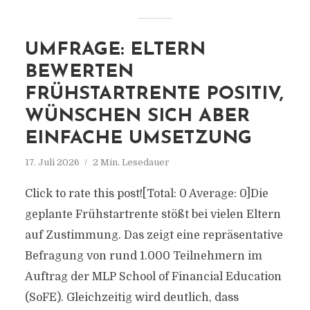
UMFRAGE: ELTERN
BEWERTEN
FRÜHSTARTRENTE POSITIV,
WÜNSCHEN SICH ABER
EINFACHE UMSETZUNG
17. Juli 2026
2 Min. Lesedauer
Click to rate this post![Total: 0 Average: 0]Die
geplante Frühstartrente stößt bei vielen Eltern
auf Zustimmung. Das zeigt eine repräsentative
Befragung von rund 1.000 Teilnehmern im
Auftrag der MLP School of Financial Education
(SoFE). Gleichzeitig wird deutlich, dass